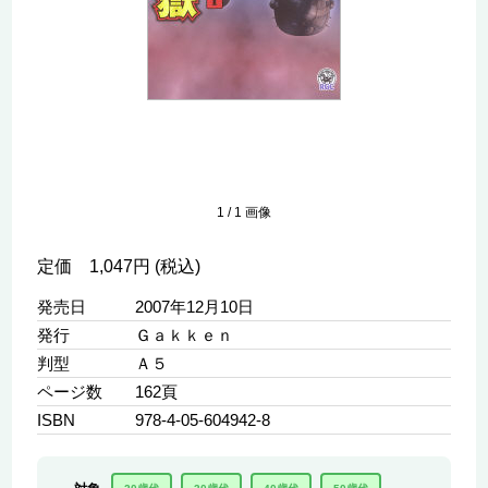
1
/
1
画像
定価 1,047円 (税込)
発売日
2007年12月10日
発行
Ｇａｋｋｅｎ
判型
Ａ５
ページ数
162頁
ISBN
978-4-05-604942-8