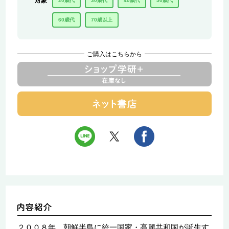
対象
20歳代
30歳代
40歳代
50歳代
60歳代
70歳以上
ご購入はこちらから
２００８年、朝鮮半島に統一国家・高麗共和国が誕生す