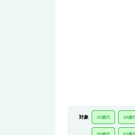
対象
20歳代
30歳
50歳代
60歳