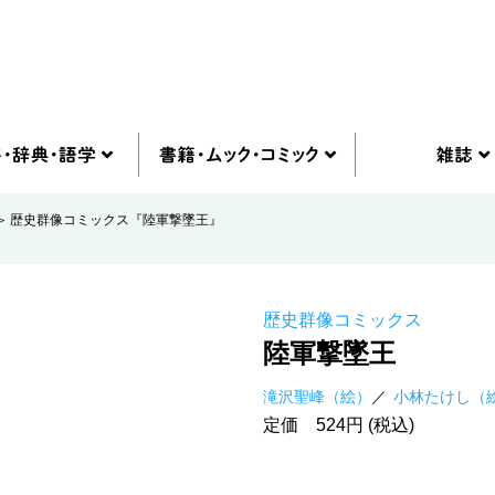
歴史群像コミックス『陸軍撃墜王』
歴史群像コミックス
陸軍撃墜王
滝沢聖峰（絵）
小林たけし（
定価 524円 (税込)