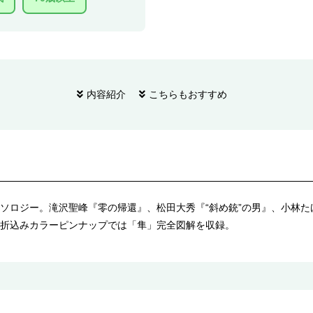
内容紹介
こちらもおすすめ
ソロジー。滝沢聖峰『零の帰還』、松田大秀『“斜め銃”の男』、小林
折込みカラーピンナップでは「隼」完全図解を収録。