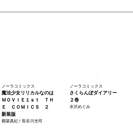
ノーラコミックス
ノーラコミックス
魔法少女リリカルなのは
さくらんぼダイアリー
ＭＯＶＩＥ１ｓｔ ＴＨ
２巻
水沢めぐみ
Ｅ ＣＯＭＩＣＳ ２
新装版
都築真紀 / 長谷川光司