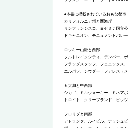
●本書に掲載されているおもな都市
カリフォルニア州と西海岸
サンフランシスコ、ヨセミテ国立公
ドキャニオン、モニュメントバレー
ロッキー山脈と西部
ソルトレイクシティ、デンバー、ボ
フラッグスタッフ、フェニックス、
エルパソ、シウダー・フアレス（メ
五大湖と中西部
シカゴ、ミルウォーキー、ミネアポ
トロイト、クリーブランド、ピッツ
フロリダと南部
アトランタ、ルイビル、ナッシュビ