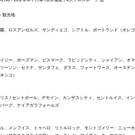
・観光地
園、ロスアンゼルス、サンディエゴ、シアトル、ポートランド（オレゴ
イジー、ボーズマン、ビスマーク、ラピッドシティ、シャイアン、オマ
ツーソン、セドナ、サンタフェ、ダラス、フォートワース、オースチン
キシコ）
リス / セントポール、デモイン、カンザスシティ、セントルイス、イ
バーグ、ナイアガラフォールズ
ル、メンフイス、トゥペロ、リトルロック、モントゴメリー、ニューオ