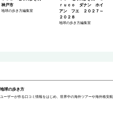
神戸市
ｒｕｃｏ ダナン ホイ
地球の歩き方編集室
アン フエ ２０２７～
２０２８
地球の歩き方編集室
地球の歩き方
ユーザーが作る口コミ情報をはじめ、世界中の海外ツアーや海外格安航