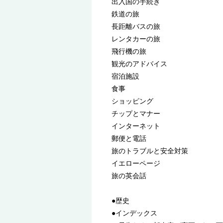
出入国の手続き
鉄道の旅
長距離バスの旅
レンタカーの旅
飛行機の旅
観光のアドバイス
宿泊施設
食事
ショッピング
チップとマナー
インターネット
郵便と電話
旅のトラブルと安全対策
イエローページ
旅の英会話
●歴史
●インデックス