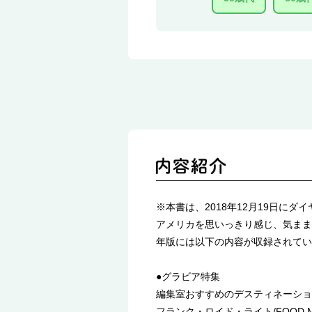
※本書は、2018年12月19日
アメリカを思いっきり感じ、気ままに
年版には以下の内容が収録されてい
●グラビア特集
編集室おすすめのデスティネーション
フランク・ロイド・ライト/FOOD ME