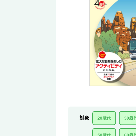
対象
20歳代
30歳
50歳代
60歳