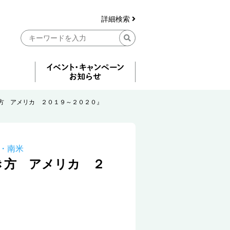
詳細検索
方 アメリカ ２０１９～２０２０』
・南米
き方 アメリカ ２