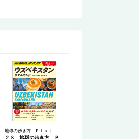
地球の歩き方 Ｐｌａｔ
２３ 地球の歩き方 Ｐ