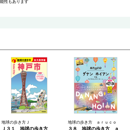
能性もあります
地球の歩き方Ｊ
地球の歩き方 ａｒｕｃｏ
Ｊ３１ 地球の歩き方
３８ 地球の歩き方 ａ