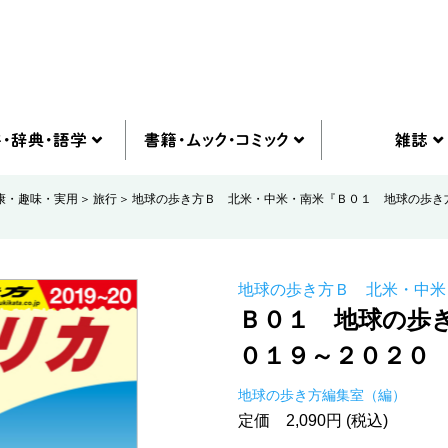
康・趣味・実用
旅行
地球の歩き方Ｂ 北米・中米・南米『Ｂ０１ 地球の歩き
地球の歩き方Ｂ 北米・中米
Ｂ０１ 地球の歩
０１９～２０２０
地球の歩き方編集室（編）
定価 2,090円 (税込)