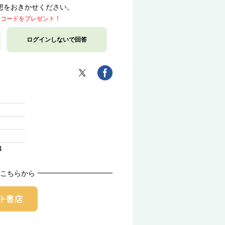
想をおきかせください。
トコードをプレゼント！
ログインしないで回答
4
こちらから