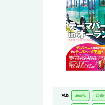
対象
20歳代
30歳