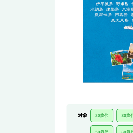
対象
20歳代
30歳
50歳代
60歳