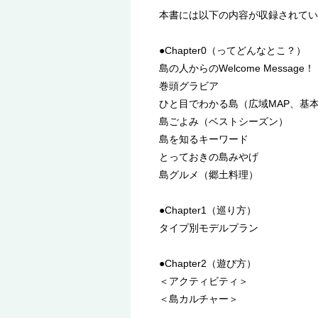
本書には以下の内容が収録されてい
●Chapter0（ってどんなとこ？）
島の人からのWelcome Message！
巻頭グラビア
ひと目でわかる島（広域MAP、基本
島ごよみ（ベストシーズン）
島を知るキーワード
とっておきの島みやげ
島グルメ（郷土料理）
●Chapter1（巡り方）
タイプ別モデルプラン
●Chapter2（遊び方）
＜アクティビティ＞
＜島カルチャー＞