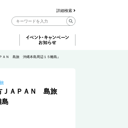
詳細検索
ＰＡＮ 島旅 沖縄本島周辺１５離島』
旅
方ＪＡＰＡＮ 島旅
離島