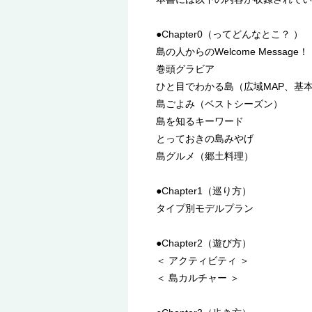
●Chapter0（ってどんなとこ？ ）
島の人からのWelcome Message！
巻頭グラビア
ひと目でわかる島（広域MAP、基本
島ごよみ（ベストシーズン）
島を知るキーワード
とっておきの島みやげ
島グルメ（郷土料理）
●Chapter1（巡り方）
タイプ別モデルプラン
●Chapter2（遊び方）
＜ アクティビティ ＞
＜ 島カルチャー ＞