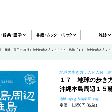
康・趣味・実用
旅行
地球の歩き方ＪＡＰＡＮ 島旅『１７ 地球の歩き方ＪＡ
地球の歩き方ＪＡＰＡＮ 島
１７ 地球の歩き
沖縄本島周辺１５
地球の歩き方編集室（編）
定価 1,650円 (税込)