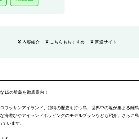
内容紹介
こちらもおすすめ
関連サイト
な15の離島を徹底案内！
ロワッサンアイランド、独特の歴史を持つ島、世界中の塩が集まる離島
な海遊びやアイランドホッピングのモデルプランなども紹介。さらに島
っています。
ます。