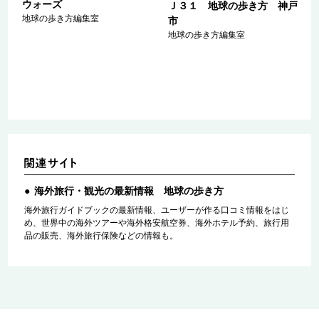
ウォーズ
ａ
Ｊ３１ 地球の歩き方 神戸
地球の歩き方編集室
マ
市
ァ
地球の歩き方編集室
海外旅行・観光の最新情報 地球の歩き方
海外旅行ガイドブックの最新情報、ユーザーが作る口コミ情報をはじ
め、世界中の海外ツアーや海外格安航空券、海外ホテル予約、旅行用
品の販売、海外旅行保険などの情報も。