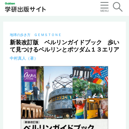
地球の歩き方 ＧＥＭＳＴＯＮＥ
新装改訂版 ベルリンガイドブック 歩い
て見つけるベルリンとポツダム１３エリア
中村真人（著）