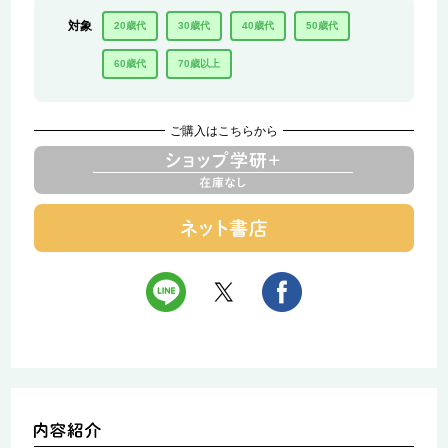
対象
20歳代
30歳代
40歳代
50歳代
60歳代
70歳以上
ご購入はこちらから