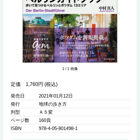
1
/
1
画像
定価 1,760円 (税込)
発売日
2021年01月12日
発行
地球の歩き方
判型
Ａ５変
ページ数
160頁
ISBN
978-4-05-801498-1