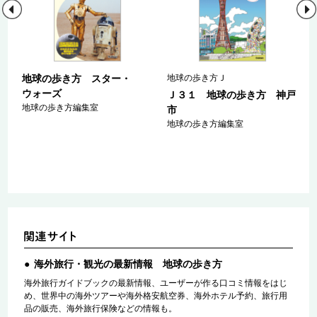
地球の歩き方 スター・
地球の歩き方Ｊ
ウォーズ
ン
Ｊ３１ 地球の歩き方 神戸
地球の歩き方編集室
２
市
地球の歩き方編集室
海外旅行・観光の最新情報 地球の歩き方
海外旅行ガイドブックの最新情報、ユーザーが作る口コミ情報をはじ
め、世界中の海外ツアーや海外格安航空券、海外ホテル予約、旅行用
品の販売、海外旅行保険などの情報も。