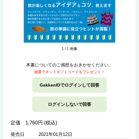
1
/
1
画像
本書についてのご感想をおきかせください。
抽選でネットギフトコードをプレゼント！
GakkenIDでログインして回答
ログインしないで回答
定価 1,760円 (税込)
発売日
2021年01月12日