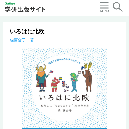
いろはに北欧
森百合子（著）