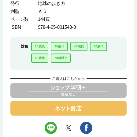
発行
地球の歩き方
判型
Ａ５
ページ数
144頁
ISBN
978-4-05-801543-8
対象
20歳代
30歳代
40歳代
50歳代
60歳代
70歳以上
ご購入はこちらから