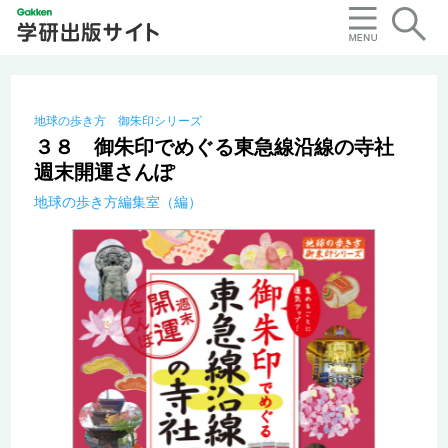
地球の歩き方 御朱印シリーズ
３８ 御朱印でめぐる東急線沿線の寺社
週末開運さんぽ
地球の歩き方編集室（編）