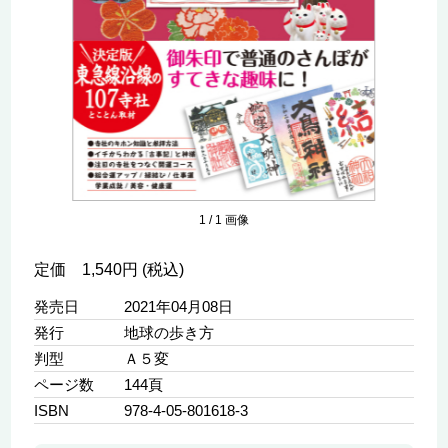
1
/
1
画像
定価 1,540円 (税込)
発売日
2021年04月08日
発行
地球の歩き方
判型
Ａ５変
ページ数
144頁
ISBN
978-4-05-801618-3