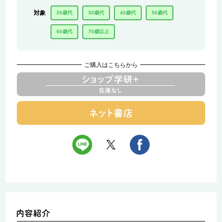
対象
20歳代
30歳代
40歳代
50歳代
60歳代
70歳以上
ご購入はこちらから