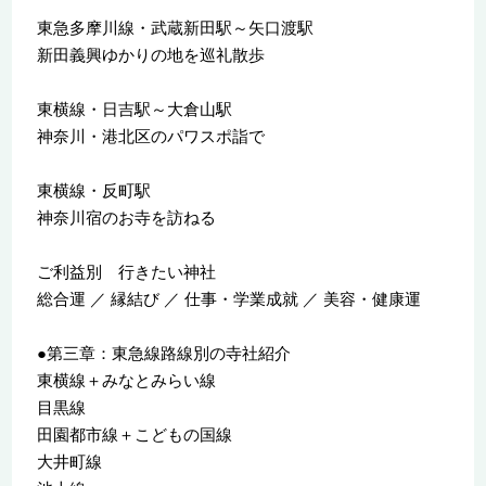
東急多摩川線・武蔵新田駅～矢口渡駅
新田義興ゆかりの地を巡礼散歩
東横線・日吉駅～大倉山駅
神奈川・港北区のパワスポ詣で
東横線・反町駅
神奈川宿のお寺を訪ねる
ご利益別 行きたい神社
総合運 ／ 縁結び ／ 仕事・学業成就 ／ 美容・健康運
●第三章：東急線路線別の寺社紹介
東横線＋みなとみらい線
目黒線
田園都市線＋こどもの国線
大井町線