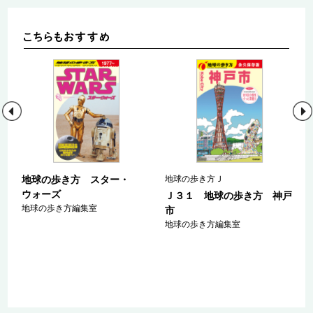
地球の歩き方 スター・
地球の歩き方Ｊ
ウォーズ
ａ
Ｊ３１ 地球の歩き方 神戸
地球の歩き方編集室
マ
市
ァ
地球の歩き方編集室