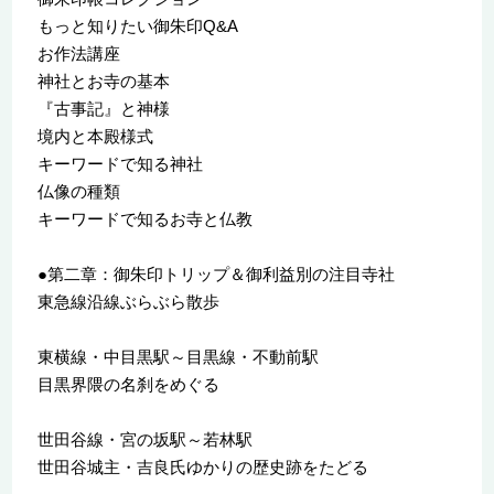
もっと知りたい御朱印Q&A
お作法講座
神社とお寺の基本
『古事記』と神様
境内と本殿様式
キーワードで知る神社
仏像の種類
キーワードで知るお寺と仏教
●第二章：御朱印トリップ＆御利益別の注目寺社
東急線沿線ぶらぶら散歩
東横線・中目黒駅～目黒線・不動前駅
目黒界隈の名刹をめぐる
世田谷線・宮の坂駅～若林駅
世田谷城主・吉良氏ゆかりの歴史跡をたどる