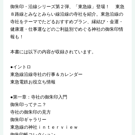
御朱印・沿線シリーズ第２弾、「東急線」登場！ 東急
８路線とみなとみらい線沿線の寺社を紹介。東急沿線の
寺社をテーマでたどるおすすめプラン、縁結び・金運・
健康運・仕事運などのご利益別でめぐる神社の御朱印情
報も！
本書には以下の内容が収録されています。
●イントロ
東急線沿線寺社の行事＆カレンダー
東急電鉄お役立ち情報
●第一章：寺社の御朱印入門
御朱印ってナニ？
寺社の御朱印の見方
御朱印ギャラリー
東急線の神社ｉｎｔｅｒｖｉｅｗ
御朱印帳コレクション