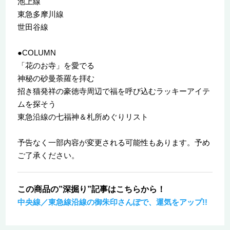
池上線
東急多摩川線
世田谷線
●COLUMN
「花のお寺」を愛でる
神秘の砂曼荼羅を拝む
招き猫発祥の豪徳寺周辺で福を呼び込むラッキーアイテ
ムを探そう
東急沿線の七福神＆札所めぐりリスト
予告なく一部内容が変更される可能性もあります。予め
ご了承ください。
この商品の”深掘り”記事はこちらから！
中央線／東急線沿線の御朱印さんぽで、運気をアップ!!