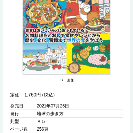
1
/
1
画像
定価 1,760円 (税込)
発売日
2021年07月26日
発行
地球の歩き方
判型
Ａ５
ページ数
256頁