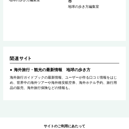
地球の歩き方編集室
マ
市
ァ
地球の歩き方編集室
海外旅行・観光の最新情報 地球の歩き方
海外旅行ガイドブックの最新情報、ユーザーが作る口コミ情報をはじ
め、世界中の海外ツアーや海外格安航空券、海外ホテル予約、旅行用
品の販売、海外旅行保険などの情報も。
サイトのご利用にあたって