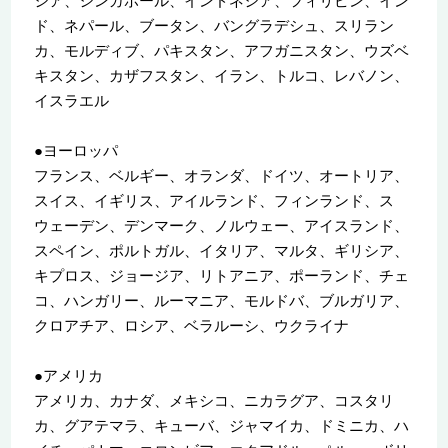
シア、シンガポール、インドネシア、フィリピン、イン
ド、ネパール、ブータン、バングラデシュ、スリラン
カ、モルディブ、パキスタン、アフガニスタン、ウズベ
キスタン、カザフスタン、イラン、トルコ、レバノン、
イスラエル
●ヨーロッパ
フランス、ベルギー、オランダ、ドイツ、オートリア、
スイス、イギリス、アイルランド、フィンランド、ス
ウェーデン、デンマーク、ノルウェー、アイスランド、
スペイン、ポルトガル、イタリア、マルタ、ギリシア、
キプロス、ジョージア、リトアニア、ポーランド、チェ
コ、ハンガリー、ルーマニア、モルドバ、ブルガリア、
クロアチア、ロシア、ベラルーシ、ウクライナ
●アメリカ
アメリカ、カナダ、メキシコ、ニカラグア、コスタリ
カ、グアテマラ、キューバ、ジャマイカ、ドミニカ、ハ