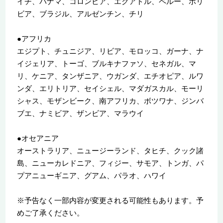
イチ、パナマ、コロンビア、エクアドル、ペルー、ボリ
ビア、ブラジル、アルゼンチン、チリ
●アフリカ
エジプト、チュニジア、リビア、モロッコ、ガーナ、ナ
イジェリア、トーゴ、ブルキナファソ、セネガル、マ
リ、ケニア、タンザニア、ウガンダ、エチオピア、ルワ
ンダ、エリトリア、セイシェル、マダガスカル、モーリ
シャス、モザンビーク、南アフリカ、ボツワナ、ジンバ
ブエ、ナミビア、ザンビア、マラウイ
●オセアニア
オーストラリア、ニュージーランド、タヒチ、クック諸
島、ニューカレドニア、フィジー、サモア、トンガ、パ
プアニューギニア、グアム、パラオ、ハワイ
※予告なく一部内容が変更される可能性もあります。予
めご了承ください。