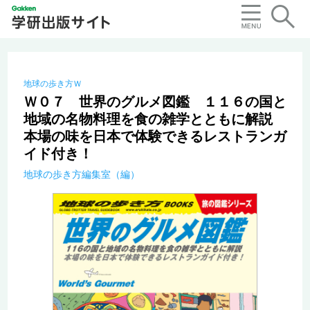
地球の歩き方Ｗ
Ｗ０７ 世界のグルメ図鑑 １１６の国と
地域の名物料理を食の雑学とともに解説
本場の味を日本で体験できるレストランガ
イド付き！
地球の歩き方編集室（編）