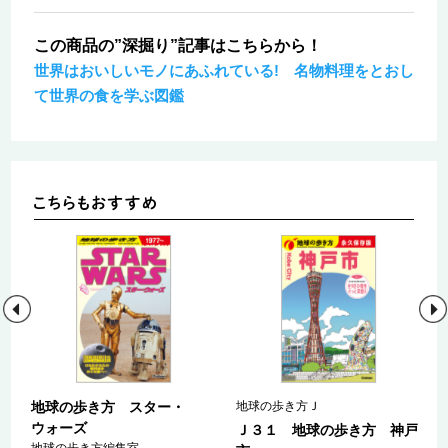
この商品の”深掘り”記事はこちらから！
世界はおいしいモノにあふれている! 名物料理をとおし
て世界の食を学ぶ図鑑
地球の歩き方 スター・
地球の歩き方Ｊ
ウォーズ
ａ
Ｊ３１ 地球の歩き方 神戸