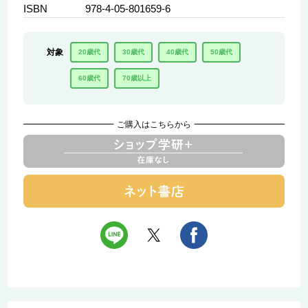
ISBN
978-4-05-801659-6
対象
20歳代
30歳代
40歳代
50歳代
60歳代
70歳以上
ご購入はこちらから