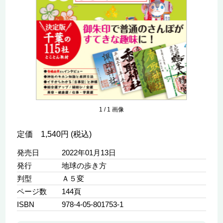
1
/
1
画像
定価 1,540円 (税込)
発売日
2022年01月13日
発行
地球の歩き方
判型
Ａ５変
ページ数
144頁
ISBN
978-4-05-801753-1