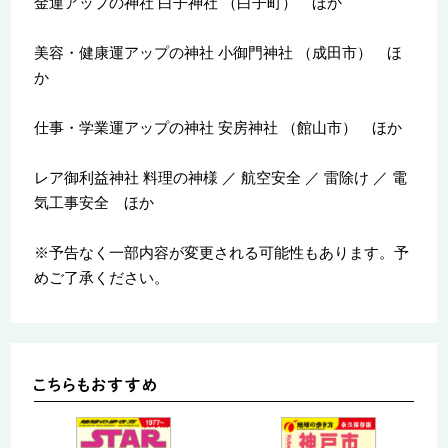
金運アップの神社 白子神社 （白子町） ほか
美容・健康運アップの神社 小御門神社 （成田市） ほ
か
仕事・学業運アップの神社 安房神社 （館山市） ほか
レア御利益神社 料理の神様 ／ 航空安全 ／ 雷除け ／ 電
気工事安全 ほか
※予告なく一部内容が変更される可能性もあります。予
めご了承ください。