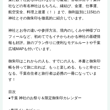
社などの有名神社はもちろん、縁結び、金運、仕事運、
航空安全、料理上達運（！ ）まで、御利益別に115社の
神社とその御朱印を徹底的に紹介しています。
神社とお寺の違いや参拝方法、境内のしくみや神様プロ
フィールなど、初めてでもイチからわかる神社の基礎情
報も好評。旅のプラン作りに便利なモデルルートや千葉
広域MAPも付いています。
御朱印はこれからの人も、すでにの人も、本書と御朱印
帳を持って旅に出れば、もっと楽しめる。もっと幸せに
なる。千葉在住者と旅行者は必携の一冊になっていま
す！
目次
●千葉 神社のお祭り＆限定御朱印カレンダー