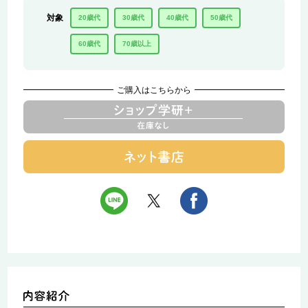
対象
20歳代
30歳代
40歳代
50歳代
60歳代
70歳以上
ご購入はこちらから