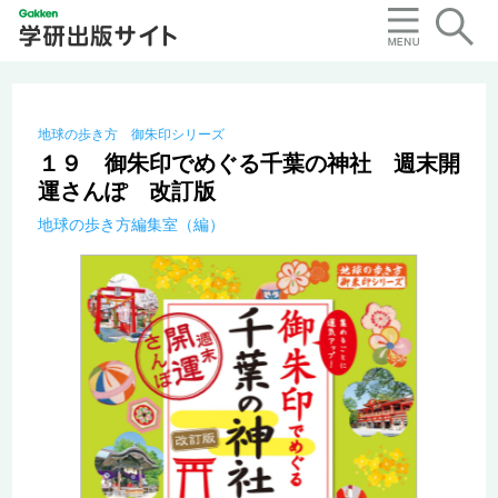
地球の歩き方 御朱印シリーズ
１９ 御朱印でめぐる千葉の神社 週末開
運さんぽ 改訂版
地球の歩き方編集室（編）