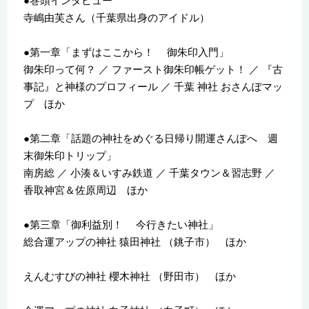
●巻頭インタビュー
寺嶋由芙さん（千葉県出身のアイドル）
●第一章「まずはここから！ 御朱印入門」
御朱印って何？ ／ ファースト御朱印帳ゲット！ ／ 『古
事記』と神様のプロフィール ／ 千葉 神社 おさんぽマッ
プ ほか
●第二章「話題の神社をめぐる日帰り開運さんぽへ 週
末御朱印トリップ」
南房総 ／ 小湊＆いすみ鉄道 ／ 千葉タウン＆習志野 ／
香取神宮＆佐原周辺 ほか
●第三章「御利益別！ 今行きたい神社」
総合運アップの神社 猿田神社 （銚子市） ほか
えんむすびの神社 櫻木神社 （野田市） ほか