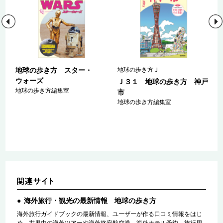
地球の歩き方 スター・
地球の歩き方Ｊ
ウォーズ
ン
Ｊ３１ 地球の歩き方 神戸
地球の歩き方編集室
２
市
地球の歩き方編集室
海外旅行・観光の最新情報 地球の歩き方
海外旅行ガイドブックの最新情報、ユーザーが作る口コミ情報をはじ