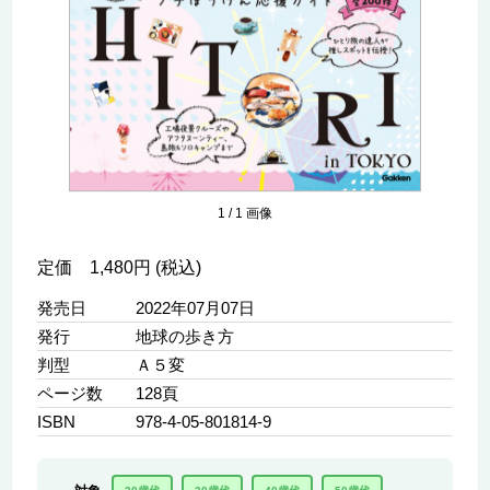
1
/
1
画像
定価 1,480円 (税込)
発売日
2022年07月07日
発行
地球の歩き方
判型
Ａ５変
ページ数
128頁
ISBN
978-4-05-801814-9