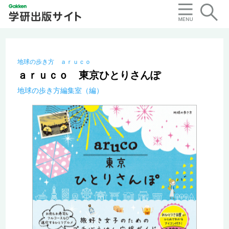
地球の歩き方 ａｒｕｃｏ
ａｒｕｃｏ 東京ひとりさんぽ
地球の歩き方編集室（編）