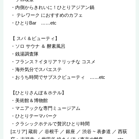
・内側からきれいに！ひとりアジアン鍋
・ テレワーク におすすめのカフェ
・ひとりBar ……etc
【 スパ ＆ビューティ】
・ソロ サウナ ＆ 酵素風呂
・銭湯調査隊
・フランス？イタリア？リッチな コスメ
・海外気分でスパエステ
・おうち時間でサブスクビューティ ……etc
【ひとりさんぽ＆ホテル】
・美術館＆博物館
・マニアックな専門ミュージアム
・ひとりテーマパーク
・クラシックホテルで贅沢ひとり時間
[エリア] 蔵前 ／ 谷根千 ／ 銀座 ／ 渋谷 ~ 表参道 ／ 西荻