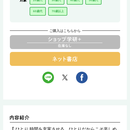
対象
20歳代
30歳代
40歳代
50歳代
60歳代
70歳以上
ご購入はこちらから
【 ひとり 時間を充実させる、ひとりだからこそ楽しめ