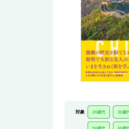
対象
20歳代
30歳
50歳代
60歳