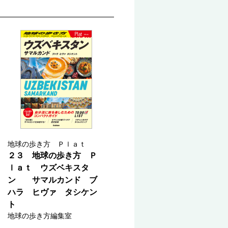
地球の歩き方 Ｐｌａｔ
２３ 地球の歩き方 Ｐ
ｌａｔ ウズベキスタ
ン サマルカンド ブ
ハラ ヒヴァ タシケン
ト
地球の歩き方編集室