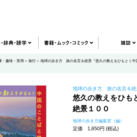
康・趣味・実用
旅行
地球の歩き方 旅の名言＆絶景『悠久の教えをひもとく中
地球の歩き方 旅の名言＆絶
悠久の教えをひも
絶景１００
地球の歩き方編集室（編）
定価 1,650円 (税込)