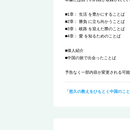
■1章： 生活 を豊かにすることば
■2章： 勝負 に立ち向かうことば
■3章： 岐路 を迎えた際のことば
■4章： 愛 を知るためのことば
■偉人紹介
■中国の旅で出会ったことば
予告なく一部内容が変更される可能
「悠久の教えをひもとく中国のこと