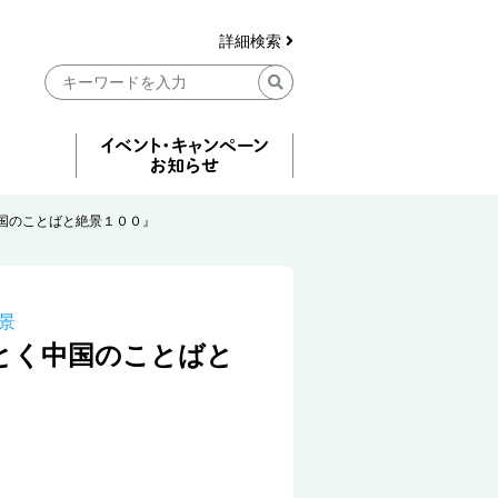
詳細検索
国のことばと絶景１００』
景
とく中国のことばと