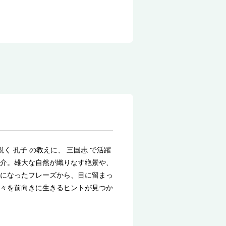
 孔子 の教えに、 三国志 で活躍
介。雄大な自然が織りなす絶景や、
になったフレーズから、目に留まっ
々を前向きに生きるヒントが見つか