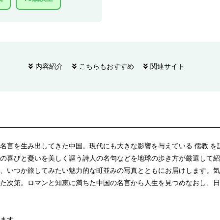
内容紹介
こちらもおすすめ
関連サイト
言を生み出してきた中国。現代にも大きな影響を与えている 儒教 を説く
の喜びと憂いを美しく謳う詩人の名句などを地球の歩き方が厳選して紹
、いつか旅してみたい魅力的な町並みの写真とともにお届けします。気
た次第。ロマンと知恵に満ちた中国の名言から人生を見つめなおし、日
ます。