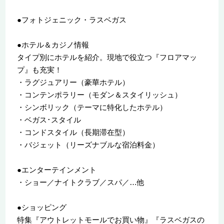
●フォトジェニック・ラスベガス
●ホテル＆カジノ情報
タイプ別にホテルを紹介。現地で役立つ『フロアマッ
プ』も充実！
・ラグジュアリー（豪華ホテル）
・コンテンポラリー（モダン＆スタイリッシュ）
・シンボリック（テーマに特化したホテル）
・ベガス･スタイル
・コンドスタイル（長期滞在型）
・バジェット（リーズナブルな宿泊料金）
●エンターテインメント
・ショー／ナイトクラブ／スパ／…他
●ショッピング
特集『アウトレットモールでお買い物』『ラスベガスの