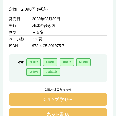
定価 2,090円 (税込)
発売日
2023年03月30日
発行
地球の歩き方
判型
Ａ５変
ページ数
336頁
ISBN
978-4-05-801975-7
対象
20歳代
30歳代
40歳代
50歳代
60歳代
70歳以上
ご購入はこちらから