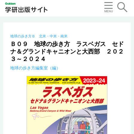
地球の歩き方Ｂ 北米・中米・南米
Ｂ０９ 地球の歩き方 ラスベガス セド
ナ＆グランドキャニオンと大西部 ２０２
３～２０２４
地球の歩き方編集室（編）