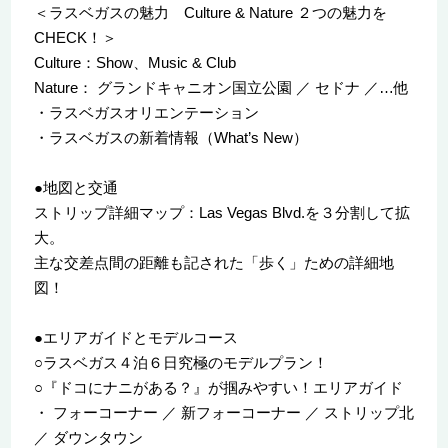
＜ラスベガスの魅力 Culture & Nature ２つの魅力を
CHECK！＞
Culture：Show、Music & Club
Nature： グランドキャニオン国立公園 ／ セドナ ／…他
・ラスベガスオリエンテーション
・ラスベガスの新着情報（What’s New）
●地図と交通
ストリップ詳細マップ：Las Vegas Blvd.を３分割して拡
大。
主な交差点間の距離も記された「歩く」ための詳細地
図！
●エリアガイドとモデルコース
○ラスベガス４泊６日究極のモデルプラン！
○『ドコにナニがある？』が掴みやすい！エリアガイド
・ フォーコーナー ／ 新フォーコーナー ／ ストリップ北
／ ダウンタウン