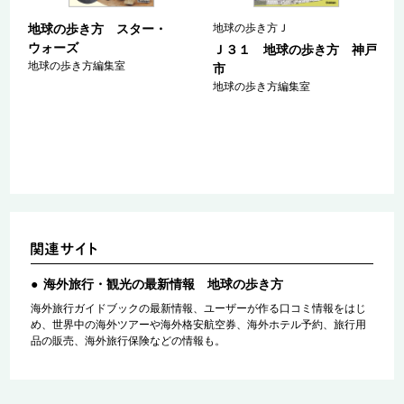
地球の歩き方 スター・
地球の歩き方Ｊ
ウォーズ
ａ
Ｊ３１ 地球の歩き方 神戸
地球の歩き方編集室
マ
市
ァ
地球の歩き方編集室
海外旅行・観光の最新情報 地球の歩き方
海外旅行ガイドブックの最新情報、ユーザーが作る口コミ情報をはじ
め、世界中の海外ツアーや海外格安航空券、海外ホテル予約、旅行用
品の販売、海外旅行保険などの情報も。