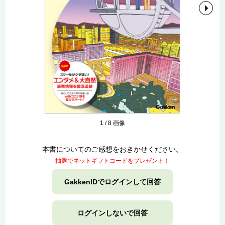
1
/
8
画像
本書についてのご感想をおきかせください。
抽選でネットギフトコードをプレゼント！
GakkenIDでログインして回答
ログインしないで回答