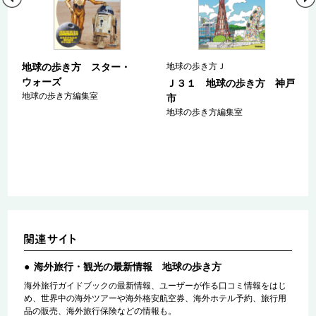
地球の歩き方 スター・
地球の歩き方Ｊ
ウォーズ
ａ
Ｊ３１ 地球の歩き方 神戸
地球の歩き方編集室
マ
市
ァ
地球の歩き方編集室
海外旅行・観光の最新情報 地球の歩き方
海外旅行ガイドブックの最新情報、ユーザーが作る口コミ情報をはじ
め、世界中の海外ツアーや海外格安航空券、海外ホテル予約、旅行用
品の販売、海外旅行保険などの情報も。