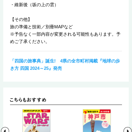
・維新後（坂の上の雲）
【その他】
旅の準備と技術／別冊MAPなど
※予告なく一部内容が変更される可能性もあります。予
めご了承ください。
「四国の旅事典」誕生! 4県の全市町村掲載『地球の歩
き方 四国 2024～25』発売