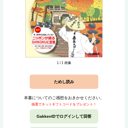
1
/
1
画像
ためし読み
本書についてのご感想をおきかせください。
抽選でネットギフトコードをプレゼント！
GakkenIDでログインして回答