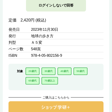
ログインしないで回答
定価 2,420円 (税込)
発売日
2023年11月30日
発行
地球の歩き方
判型
Ａ５変
ページ数
548頁
ISBN
978-4-05-802156-9
対象
20歳代
30歳代
40歳代
50歳代
60歳代
70歳以上
ご購入はこちらから