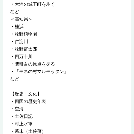
・大洲の城下町を歩く
など
＜高知県＞
・桂浜
・牧野植物園
・仁淀川
・牧野富太郎
・四万十川
・隈研吾の原点を探る
・「モネの村マルモッタン」
など
【歴史・文化】
・四国の歴史年表
・空海
・土佐日記
・村上水軍
・幕末（土佐藩）