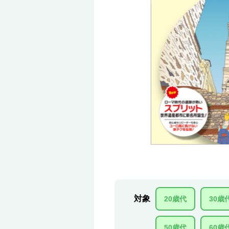
対象
20歳代
30歳
50歳代
60歳