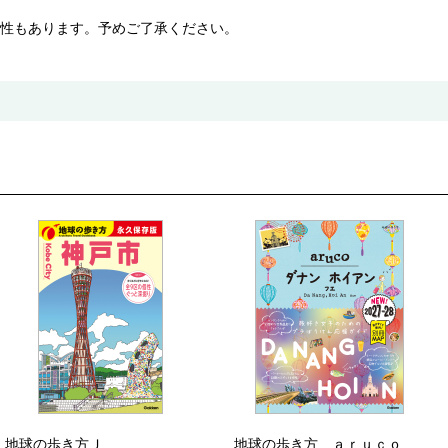
性もあります。予めご了承ください。
地球の歩き方Ｊ
地球の歩き方 ａｒｕｃｏ