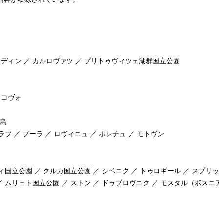
ュディン ／ カルロヴァツ ／ プリトゥヴィツェ湖群国立公園
ジャコヴォ
島
ラブ ／ プーラ ／ ロヴィニュ ／ ポレチュ ／ モトヴン
ティ国立公園 ／ クルカ国立公園 ／ シベニク ／ トゥロギール ／ スプリット
 ／ ムリェト国立公園 ／ ストン ／ ドゥブロヴニク ／ モスタル（ボス