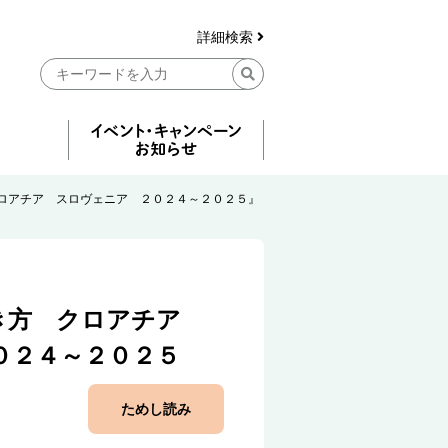
詳細検索
ロアチア スロヴェニア ２０２４～２０２５』
き方 クロアチア
０２４～２０２５
ためし読み