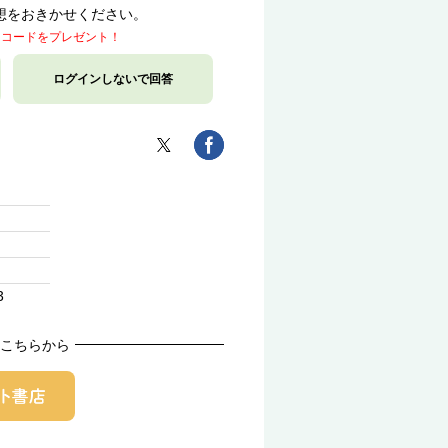
想をおきかせください。
トコードをプレゼント！
ログインしないで回答
3
こちらから