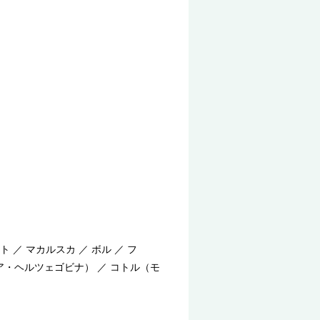
 ／ マカルスカ ／ ボル ／ フ
ニア・ヘルツェゴビナ） ／ コトル（モ