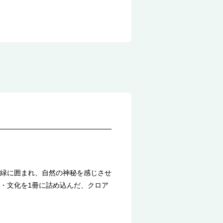
緑に囲まれ、自然の神秘を感じさせ
・文化を1冊に詰め込んだ、クロア