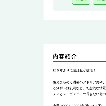
約５年ぶりに改訂版が登場！
陽光きらめく紺碧のアドリア海や、
る湖群＆鍾乳洞など、幻想的な情景
チアとスロヴェニアの尽きない魅力
今回の2024～2025年版には以