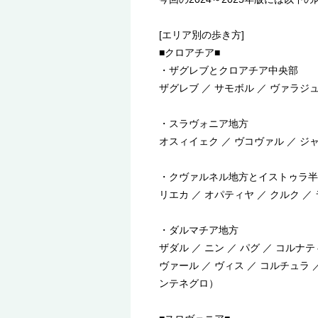
[エリア別の歩き方]
■クロアチア■
・ザグレブとクロアチア中央部
ザグレブ ／ サモボル ／ ヴァラジ
・スラヴォニア地方
オスィイェク ／ ヴコヴァル ／ 
・クヴァルネル地方とイストゥラ半
リエカ ／ オパティヤ ／ クルク ／ 
・ダルマチア地方
ザダル ／ ニン ／ パグ ／ コルナ
ヴァール ／ ヴィス ／ コルチュラ
ンテネグロ）