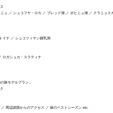
ス
ラニュ ／ シュコフヤ・ロカ ／ ブレッド湖 ／ ボヒニュ湖 ／ クラニュス
ポストイナ ／ シュコツィヤン鍾乳洞
 ／ ロガシュカ・スラティナ
αの旅モデルプラン」
ク
 周辺諸国からのアクセス ／ 旅のベストシーズン etc.