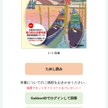
1
/
1
画像
ためし読み
本書についてのご感想をおきかせください。
抽選でネットギフトコードをプレゼント！
GakkenIDでログインして回答