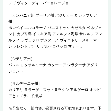
ノ チヴィタ・ディ・バニョレージョ
［カンパニア州 プーリア州 バジリカータ カラブリア
州］
ポンペイ エルコラーノ パエストゥム カゼルタ ベネヴェ
ント カプリ島 イスキア島 アマルフィ海岸 サレルノ アマ
ルフィ ラヴェッロ ポジターノ ヴィエトリ・スル・マー
レ ソレント バーリ アルベロベッロ マテーラ
［シチリア州］
パレルモ タオルミーナ カターニア シラクーサ アグリ
ジェント
［サルデーニャ州］
カリアリ ヌラーゲ・スゥ・ヌラクシ アルゲーロ オルビ
アとエメラルド海岸
※予告なく一部内容が変更される可能性もあります。予