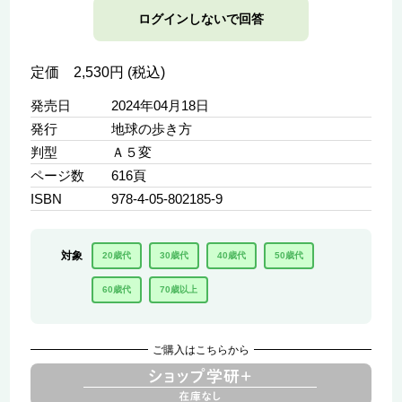
ログインしないで回答
定価 2,530円 (税込)
発売日
2024年04月18日
発行
地球の歩き方
判型
Ａ５変
ページ数
616頁
ISBN
978-4-05-802185-9
対象
20歳代
30歳代
40歳代
50歳代
60歳代
70歳以上
ご購入はこちらから