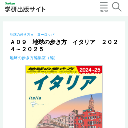
地球の歩き方Ａ ヨーロッパ
Ａ０９ 地球の歩き方 イタリア ２０２
４～２０２５
地球の歩き方編集室（編）