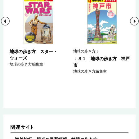
地球の歩き方 スター・
地球の歩き方Ｊ
ウォーズ
ａ
Ｊ３１ 地球の歩き方 神戸
地球の歩き方編集室
マ
市
ァ
地球の歩き方編集室