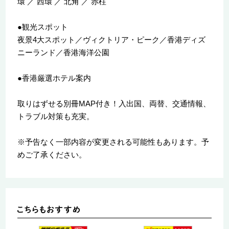
環 ／ 西環 ／ 北角 ／ 赤柱
●観光スポット
夜景4大スポット／ヴィクトリア・ピーク／香港ディズ
ニーランド／香港海洋公園
●香港厳選ホテル案内
取りはずせる別冊MAP付き！入出国、両替、交通情報、
トラブル対策も充実。
※予告なく一部内容が変更される可能性もあります。予
めご了承ください。