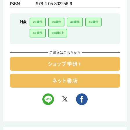
ISBN
978-4-05-802256-6
対象
20歳代
30歳代
40歳代
50歳代
60歳代
70歳以上
ご購入はこちらから