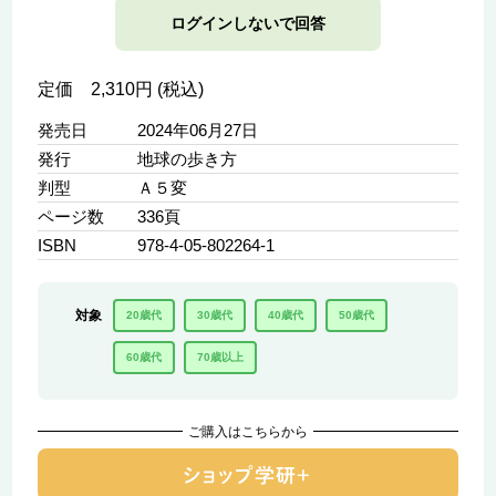
ログインしないで回答
定価 2,310円 (税込)
発売日
2024年06月27日
発行
地球の歩き方
判型
Ａ５変
ページ数
336頁
ISBN
978-4-05-802264-1
対象
20歳代
30歳代
40歳代
50歳代
60歳代
70歳以上
ご購入はこちらから