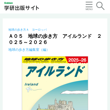
地球の歩き方Ａ ヨーロッパ
Ａ０５ 地球の歩き方 アイルランド ２
０２５～２０２６
地球の歩き方編集室（編）