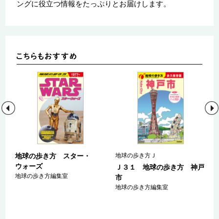
ングに役立つ情報をたっぷりとお届けします。
地球の歩き方 スター・
地球の歩き方Ｊ
ウォーズ
ａ
Ｊ３１ 地球の歩き方 神戸
地球の歩き方編集室
マ
市
ァ
地球の歩き方編集室