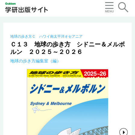
地球の歩き方Ｃ ハワイ南太平洋オセアニア
Ｃ１３ 地球の歩き方 シドニー＆メルボ
ルン ２０２５～２０２６
地球の歩き方編集室（編）