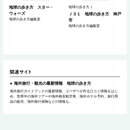
地球の歩き方 スター・
地球の歩き方Ｊ
ウォーズ
ン
Ｊ３１ 地球の歩き方 神戸
地球の歩き方編集室
２
市
地球の歩き方編集室
海外旅行・観光の最新情報 地球の歩き方
海外旅行ガイドブックの最新情報、ユーザーが作る口コミ情報をはじ
め、世界中の海外ツアーや海外格安航空券、海外ホテル予約、旅行用
品の販売、海外旅行保険などの情報も。