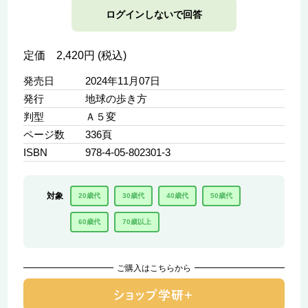
ログインしないで回答
定価 2,420円 (税込)
発売日
2024年11月07日
発行
地球の歩き方
判型
Ａ５変
ページ数
336頁
ISBN
978-4-05-802301-3
対象
20歳代
30歳代
40歳代
50歳代
60歳代
70歳以上
ご購入はこちらから