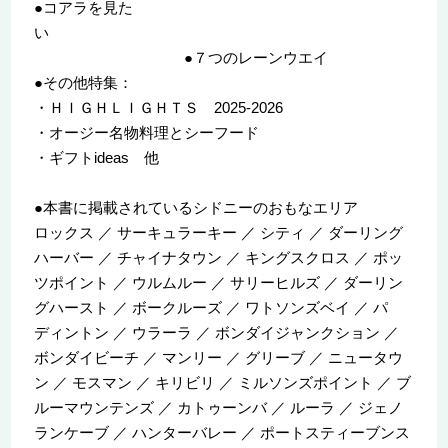
●コアラを見た
い
●７つのレーンウエイ
●その他特集：
・ＨＩＧＨＬＩＧＨＴＳ 2025-2026
・オージー名物料理とシーフード
・ギフトideas 他
●本書に掲載されているシドニーのおもなエリア
ロックス ／ サーキュラーキー ／ シティ ／ ダーリング
ハーバー ／ チャイナタウン ／ キングスクロス ／ ポッ
ツポイント ／ ウルムルー ／ サリーヒルズ ／ ダーリン
グハースト ／ ボークルーズ ／ ワトソンズベイ ／ パ
ディントン ／ ウラーラ ／ ボンダイジャンクション ／
ボンダイビーチ ／ マンリー ／ グリーブ ／ ニュータウ
ン ／ モスマン ／ キリビリ ／ ミルソンズポイント ／ ブ
ルーマウンテンズ ／ カトゥーンバ ／ ルーラ ／ ジェノ
ランケーブ ／ ハンターバレー ／ ポートスティーブンス