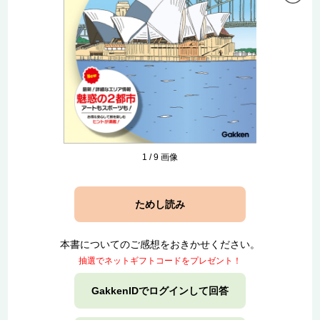
1
/
9
画像
ためし読み
本書についてのご感想をおきかせください。
抽選でネットギフトコードをプレゼント！
GakkenIDでログインして回答