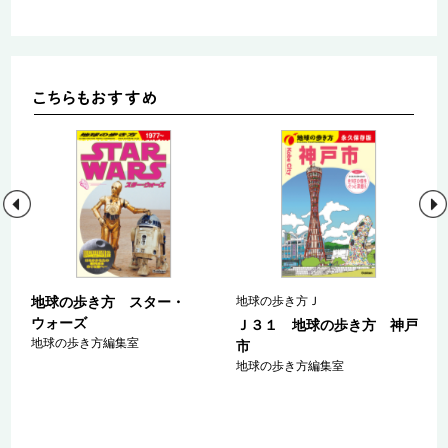
地球の歩き方 スター・
地球の歩き方Ｊ
ウォーズ
ａ
Ｊ３１ 地球の歩き方 神戸
地球の歩き方編集室
マ
市
ァ
地球の歩き方編集室