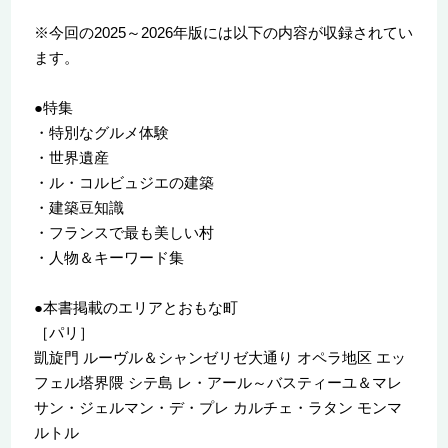
※今回の2025～2026年版には以下の内容が収録されてい
ます。
●特集
・特別なグルメ体験
・世界遺産
・ル・コルビュジエの建築
・建築豆知識
・フランスで最も美しい村
・人物＆キーワード集
●本書掲載のエリアとおもな町
［パリ］
凱旋門 ルーヴル＆シャンゼリゼ大通り オペラ地区 エッ
フェル塔界隈 シテ島 レ・アール～バスティーユ＆マレ
サン・ジェルマン・デ・プレ カルチェ・ラタン モンマ
ルトル