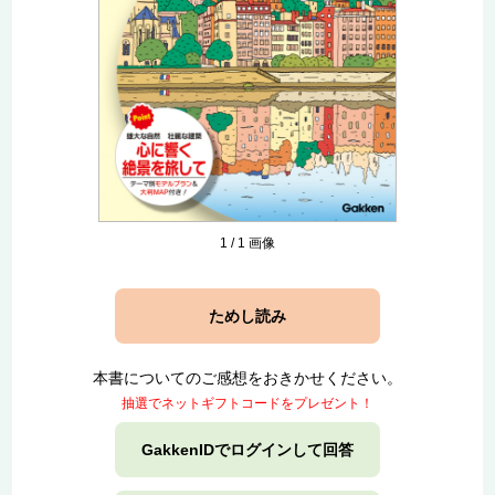
1
/
1
画像
ためし読み
本書についてのご感想をおきかせください。
抽選でネットギフトコードをプレゼント！
GakkenIDでログインして回答