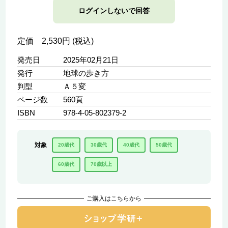
ログインしないで回答
定価 2,530円 (税込)
発売日
2025年02月21日
発行
地球の歩き方
判型
Ａ５変
ページ数
560頁
ISBN
978-4-05-802379-2
対象
20歳代
30歳代
40歳代
50歳代
60歳代
70歳以上
ご購入はこちらから