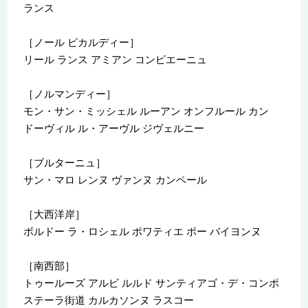
ランス
［ノール ピカルディー］
リール ランス アミアン コンピエーニュ
［ノルマンディー］
モン・サン・ミッシェル ルーアン オンフルール カン
ドーヴィル ル・アーヴル ジヴェルニー
［ブルターニュ］
サン・マロ レンヌ ヴァンヌ カンペール
［大西洋岸］
ボルドー ラ・ロシェル ポワティエ ポー バイヨンヌ
［南西部］
トゥールーズ アルビ ルルド サンティアゴ・デ・コンポ
ステーラ街道 カルカソンヌ ラスコー