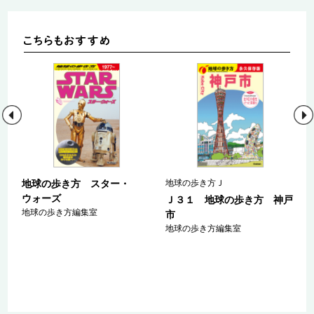
地球の歩き方 スター・
地球の歩き方Ｊ
ウォーズ
ａ
Ｊ３１ 地球の歩き方 神戸
地球の歩き方編集室
マ
市
ァ
地球の歩き方編集室