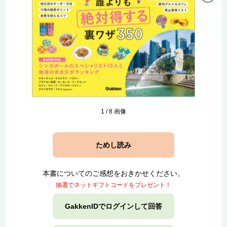
1
/
8
画像
ためし読み
本書についてのご感想をおきかせください。
抽選でネットギフトコードをプレゼント！
GakkenIDでログインして回答