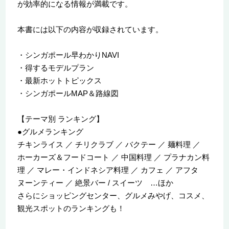
が効率的になる情報が満載です。
本書には以下の内容が収録されています。
・シンガポール早わかりNAVI
・得するモデルプラン
・最新ホットトピックス
・シンガポールMAP＆路線図
【テーマ別 ランキング】
●グルメランキング
チキンライス ／ チリクラブ ／ バクテー ／ 麺料理 ／
ホーカーズ＆フードコート ／ 中国料理 ／ プラナカン料
理 ／ マレー・インドネシア料理 ／ カフェ ／ アフタ
ヌーンティー ／ 絶景バー / スイーツ …ほか
さらにショッピングセンター、グルメみやげ、コスメ、
観光スポットのランキングも！