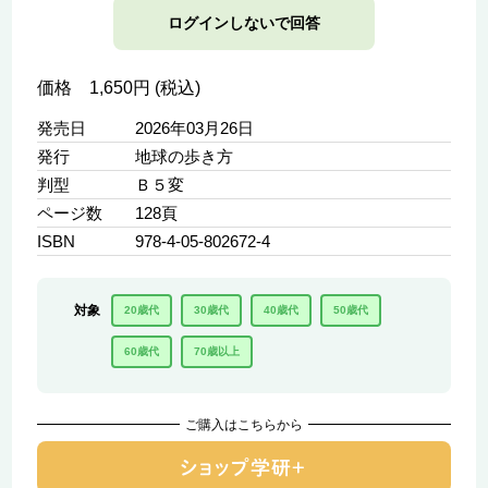
ログインしないで回答
価格 1,650円 (税込)
発売日
2026年03月26日
発行
地球の歩き方
判型
Ｂ５変
ページ数
128頁
ISBN
978-4-05-802672-4
対象
20歳代
30歳代
40歳代
50歳代
60歳代
70歳以上
ご購入はこちらから