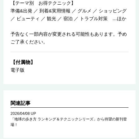
【テーマ別 お得テクニック】
準備&出発 ／ 到着&実用情報 ／ グルメ ／ ショッピング
／ ビューティ ／ 観光 ／ 宿泊 ／ トラブル対策 …ほか
予告なく一部内容が変更される可能性もあります。予め
ご了承ください。
【付属物】
電子版
関連記事
2026/04/08 UP
「地球の歩き方 ランキング＆テクニックシリーズ」から待望の新刊登
場！