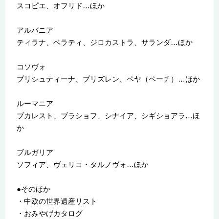
スコピエ、オフリド…ほか
アルバニア
ティラナ、ベラティ、ジロカストラ、サランダ…ほか
コソヴォ
プリシュティーナ、プリズレン、ペヤ（ペーチ）…ほか
ルーマニア
ブカレスト、ブラショフ、シナイア、シギショアラ…ほ
か
ブルガリア
ソフィア、ヴェリコ・タルノヴォ…ほか
●そのほか
・中欧の世界遺産リスト
・おみやげカタログ