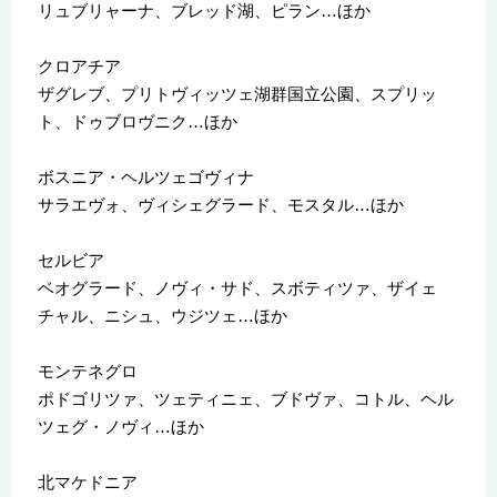
リュブリャーナ、ブレッド湖、ピラン…ほか
クロアチア
ザグレブ、プリトヴィッツェ湖群国立公園、スプリッ
ト、ドゥブロヴニク…ほか
ボスニア・ヘルツェゴヴィナ
サラエヴォ、ヴィシェグラード、モスタル…ほか
セルビア
ベオグラード、ノヴィ・サド、スボティツァ、ザイェ
チャル、ニシュ、ウジツェ…ほか
モンテネグロ
ポドゴリツァ、ツェティニェ、ブドヴァ、コトル、ヘル
ツェグ・ノヴィ…ほか
北マケドニア