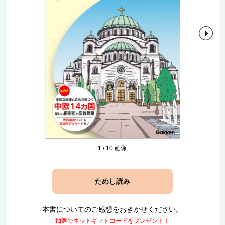
1
/
10
画像
ためし読み
本書についてのご感想をおきかせください。
抽選でネットギフトコードをプレゼント！