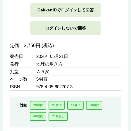
GakkenIDでログインして回答
ログインしないで回答
定価 2,750円 (税込)
発売日
2026年05月21日
発行
地球の歩き方
判型
Ａ５変
ページ数
544頁
ISBN
978-4-05-802707-3
対象
20歳代
30歳代
40歳代
50歳代
60歳代
70歳以上