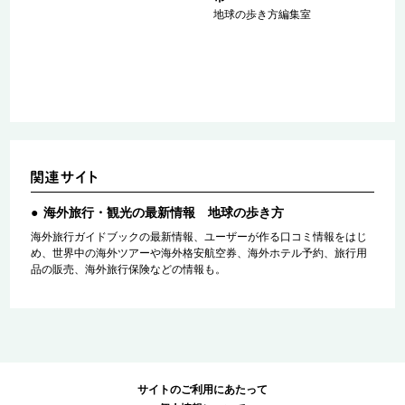
ァ
地球の歩き方編集室
海外旅行・観光の最新情報 地球の歩き方
海外旅行ガイドブックの最新情報、ユーザーが作る口コミ情報をはじ
め、世界中の海外ツアーや海外格安航空券、海外ホテル予約、旅行用
品の販売、海外旅行保険などの情報も。
サイトのご利用にあたって