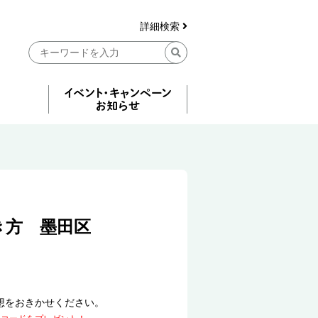
詳細検索
き方 墨田区
想をおきかせください。