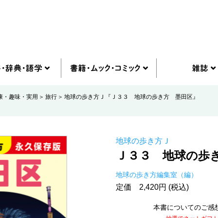
康・趣味・実用
旅行
地球の歩き方Ｊ『Ｊ３３ 地球の歩き方 墨田区』
地球の歩き方Ｊ
Ｊ３３ 地球の歩
地球の歩き方編集室（編）
定価 2,420円 (税込)
本書についてのご感