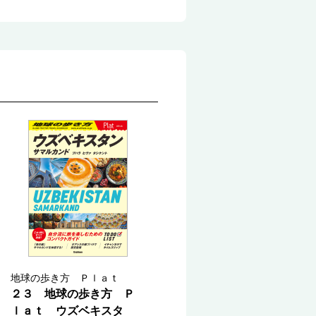
地球の歩き方 Ｐｌａｔ
２３ 地球の歩き方 Ｐ
ｌａｔ ウズベキスタ