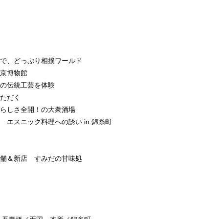
で、どっぷり相撲ワールド
京博物館
の伝統工芸を体験
ただく
らしさ全開！の大衆酒場
エスニック料理への誘い in 錦糸町
舗＆新店 すみだの甘味処