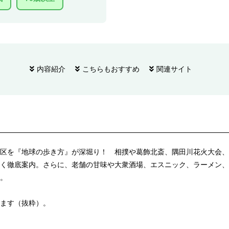
内容紹介
こちらもおすすめ
関連サイト
区を『地球の歩き方』が深堀り！ 相撲や葛飾北斎、隅田川花火大会、
く徹底案内。さらに、老舗の甘味や大衆酒場、エスニック、ラーメン、
。
ます（抜粋）。