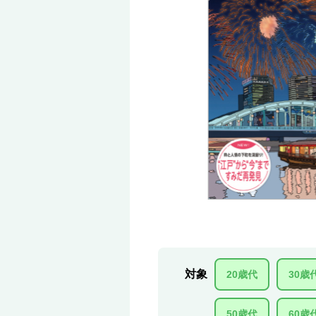
対象
20歳代
30歳
50歳代
60歳