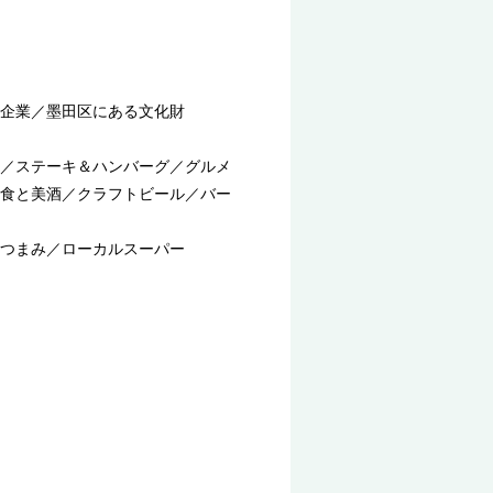
企業／墨田区にある文化財
／ステーキ＆ハンバーグ／グルメ
食と美酒／クラフトビール／バー
つまみ／ローカルスーパー