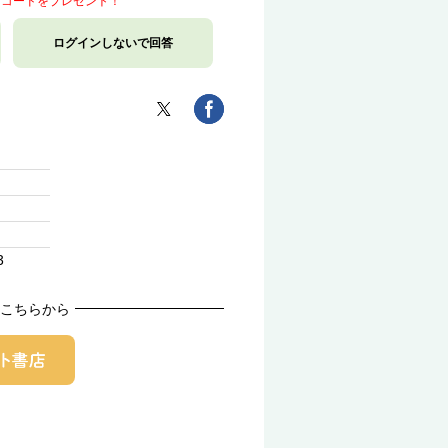
トコードをプレゼント！
ログインしないで回答
3
こちらから