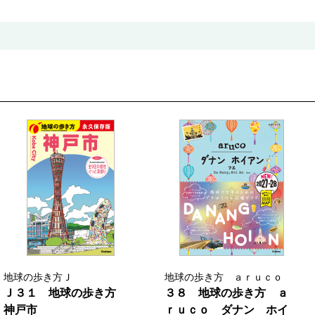
地球の歩き方Ｊ
地球の歩き方 ａｒｕｃｏ
Ｊ３１ 地球の歩き方
３８ 地球の歩き方 ａ
神戸市
ｒｕｃｏ ダナン ホイ