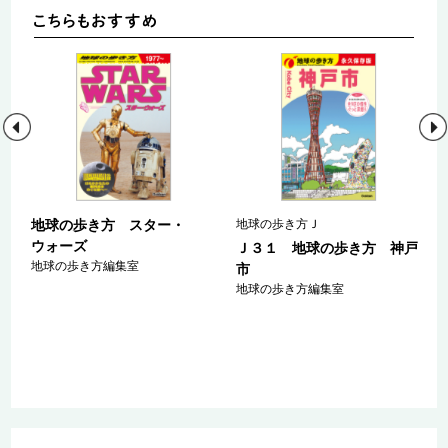
地球の歩き方 スター・
地球の歩き方Ｊ
ウォーズ
ａ
Ｊ３１ 地球の歩き方 神戸
地球の歩き方編集室
マ
市
ァ
地球の歩き方編集室