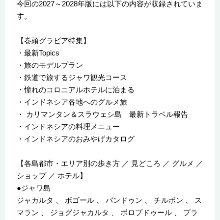
今回の2027～2028年版には以下の内容が収録されていま
す。
【巻頭グラビア特集】
・最新Topics
・旅のモデルプラン
・鉄道で旅するジャワ観光コース
・憧れのコロニアルホテルに泊まる
・インドネシア各地へのグルメ旅
・ カリマンタン＆スラウェシ島 最新トラベル報告
・インドネシアの料理メニュー
・インドネシアのおみやげカタログ
【各島都市・エリア別の歩き方 ／ 見どころ ／ グルメ ／
ショップ ／ ホテル】
●ジャワ島
ジャカルタ 、 ボゴール 、 バンドゥン 、 チルボン 、 ス
マラン 、 ジョグジャカルタ 、 ボロブドゥール 、 プラ