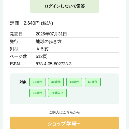
ログインしないで回答
定価 2,640円 (税込)
発売日
2026年07月31日
発行
地球の歩き方
判型
Ａ５変
ページ数
512頁
ISBN
978-4-05-802723-3
対象
20歳代
30歳代
40歳代
50歳代
60歳代
70歳以上
ご購入はこちらから