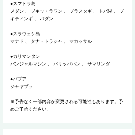
●スマトラ島
メダン 、 ブキッ・ラワン 、 ブラスタギ 、 トバ湖 、 ブ
キティンギ 、 パダン
●スラウェシ島
マナド 、 タナ・トラジャ 、 マカッサル
●カリマンタン
バンジャルマシン 、 バリッパパン 、 サマリンダ
●パプア
ジャヤプラ
※予告なく一部内容が変更される可能性もあります。予
めご了承ください。