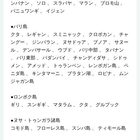
ンバナン 、 ソロ 、 スラバヤ 、 マラン 、 ブロモ山 、
バニュワンギ 、 イジェン
●バリ島
クタ 、 レギャン 、 スミニャック 、 クロボカン 、 チャ
ングー 、 ジンバラン 、 ヌサドゥア 、 ブノア 、 サヌー
ル 、 デンパサール 、 ウブド 、 バリ中部 、 タバナン
、 バリ東部 、 パダンバイ 、 チャンディダサ 、 シドゥ
メン 、 アメッド 、 トゥランベン 、 レンボガン島 、 ペ
ニダ島 、 キンタマーニ 、 ブラタン湖 、 ロビナ 、 ムン
ジャガン島
●ロンボク島
ギリ 、 スンギギ 、 マタラム 、 クタ 、 グルプック
●ヌサ・トゥンガラ諸島
コモド島 、 フローレス島 、 スンバ島 、 ティモール島