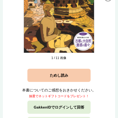
1
/
11
画像
ためし読み
本書についてのご感想をおきかせください。
抽選でネットギフトコードをプレゼント！
GakkenIDでログインして回答