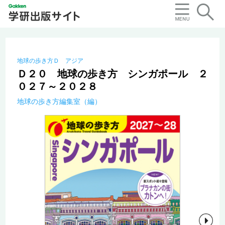
地球の歩き方Ｄ アジア
Ｄ２０ 地球の歩き方 シンガポール ２
０２７～２０２８
地球の歩き方編集室（編）