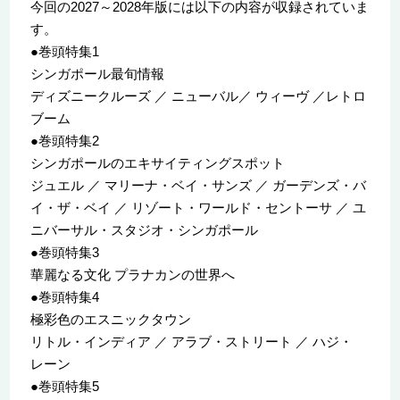
今回の2027～2028年版には以下の内容が収録されていま
す。
●巻頭特集1
シンガポール最旬情報
ディズニークルーズ ／ ニューバル／ ウィーヴ ／レトロ
ブーム
●巻頭特集2
シンガポールのエキサイティングスポット
ジュエル ／ マリーナ・ベイ・サンズ ／ ガーデンズ・バ
イ・ザ・ベイ ／ リゾート・ワールド・セントーサ ／ ユ
ニバーサル・スタジオ・シンガポール
●巻頭特集3
華麗なる文化 プラナカンの世界へ
●巻頭特集4
極彩色のエスニックタウン
リトル・インディア ／ アラブ・ストリート ／ ハジ・
レーン
●巻頭特集5