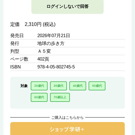
ログインしないで回答
定価 2,310円 (税込)
発売日
2026年07月21日
発行
地球の歩き方
判型
Ａ５変
ページ数
402頁
ISBN
978-4-05-802745-5
対象
20歳代
30歳代
40歳代
50歳代
60歳代
70歳以上
ご購入はこちらから