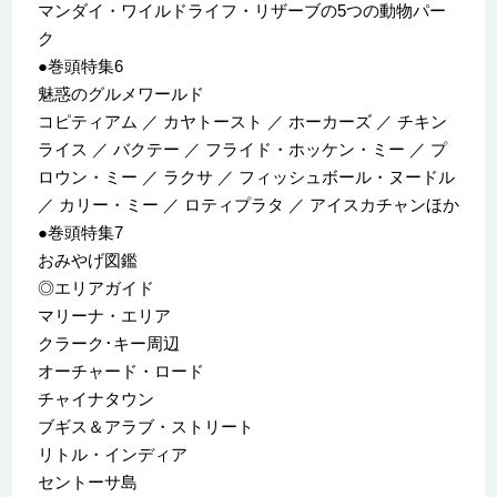
マンダイ・ワイルドライフ・リザーブの5つの動物パー
ク
●巻頭特集6
魅惑のグルメワールド
コピティアム ／ カヤトースト ／ ホーカーズ ／ チキン
ライス ／ バクテー ／ フライド・ホッケン・ミー ／ プ
ロウン・ミー ／ ラクサ ／ フィッシュボール・ヌードル
／ カリー・ミー ／ ロティプラタ ／ アイスカチャンほか
●巻頭特集7
おみやげ図鑑
◎エリアガイド
マリーナ・エリア
クラーク･キー周辺
オーチャード・ロード
チャイナタウン
ブギス＆アラブ・ストリート
リトル・インディア
セントーサ島