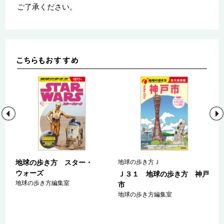
ご了承ください。
地球の歩き方 スター・
地球の歩き方Ｊ
ウォーズ
ａ
Ｊ３１ 地球の歩き方 神戸
地球の歩き方編集室
マ
市
ァ
地球の歩き方編集室