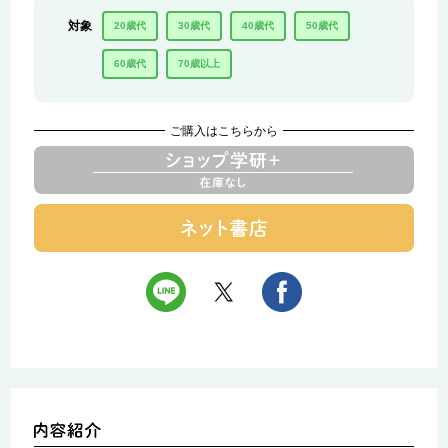
対象
20歳代
30歳代
40歳代
50歳代
60歳代
70歳以上
ご購入はこちらから