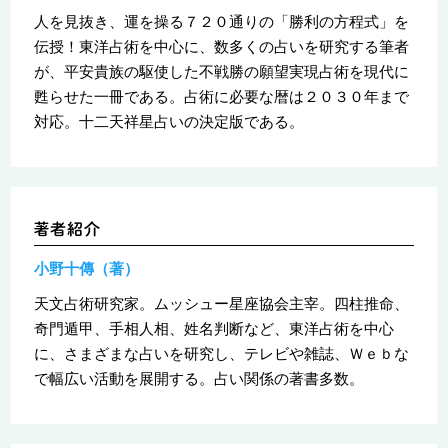
人を見抜き、運を操る７２０通りの「勝利の方程式」を
伝授！東洋占術を中心に、数多くの占いを研究する筆者
が、平安貴族の駆使した不戦勝の願望実現占術を現代に
甦らせた一冊である。占術に必要な暦は２０３０年まで
対応。十二天祥星占いの決定版である。
小野十傳（著）
天文占術研究家。ムッシュー星座協会主宰。四柱推命、
奇門遁甲、手相人相、姓名判断など、東洋占術を中心
に、さまざまな占いを研究し、テレビや雑誌、Ｗｅｂな
で幅広い活動を展開する。占い関係の著書多数。