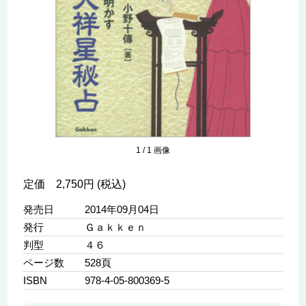
1
/
1
画像
定価 2,750円 (税込)
発売日
2014年09月04日
発行
Ｇａｋｋｅｎ
判型
４６
ページ数
528頁
ISBN
978-4-05-800369-5