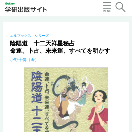
エルブックス・シリーズ
陰陽道 十二天祥星秘占
命運、卜占、未来運、すべてを明かす
小野十傳（著）