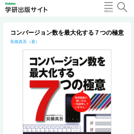
コンバージョン数を最大化する７つの極意
長橋真吾（著）