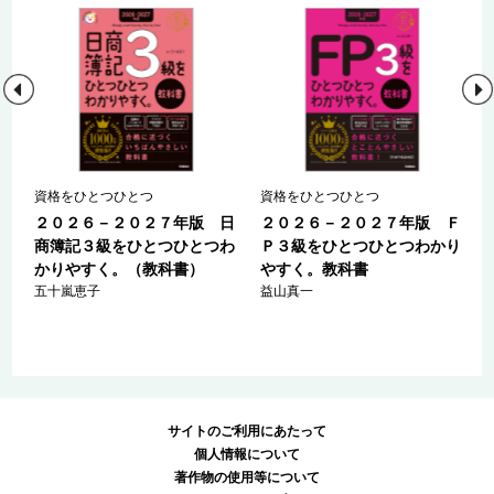
Ｓ
資格をひとつひとつ
資格をひとつひとつ
０
２０２６－２０２７年版 日
２０２６－２０２７年版 Ｆ
商簿記３級をひとつひとつわ
Ｐ３級をひとつひとつわかり
かりやすく。（教科書）
やすく。教科書
五十嵐恵子
益山真一
サイトのご利用にあたって
個人情報について
著作物の使用等について