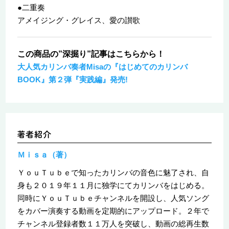
●二重奏
アメイジング・グレイス、愛の讃歌
この商品の”深掘り”記事はこちらから！
大人気カリンバ奏者Misaの『はじめてのカリンバ
BOOK』第２弾『実践編』発売!
Ｍｉｓａ（著）
ＹｏｕＴｕｂｅで知ったカリンバの音色に魅了され、自
身も２０１９年１１月に独学にてカリンバをはじめる。
同時にＹｏｕＴｕｂｅチャンネルを開設し、人気ソング
をカバー演奏する動画を定期的にアップロード。２年で
チャンネル登録者数１１万人を突破し、動画の総再生数