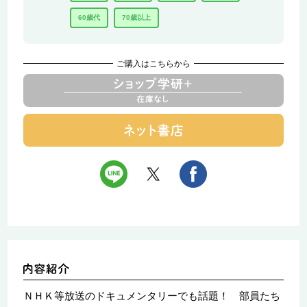
60歳代
70歳以上
ご購入はこちらから
ＮＨＫ等放送のドキュメンタリーでも話題！ 部員たち