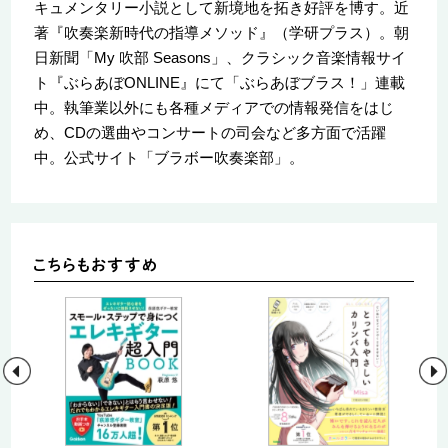
キュメンタリー小説として新境地を拓き好評を博す。近
著『吹奏楽新時代の指導メソッド』（学研プラス）。朝
日新聞「My 吹部 Seasons」、クラシック音楽情報サイ
ト『ぶらあぼONLINE』にて「ぶらあぼブラス！」連載
中。執筆業以外にも各種メディアでの情報発信をはじ
め、CDの選曲やコンサートの司会など多方面で活躍
中。公式サイト「ブラボー吹奏楽部」。