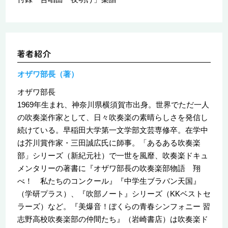
オザワ部長（著）
オザワ部長
1969年生まれ、神奈川県横須賀市出身。世界でただ一人
の吹奏楽作家として、日々吹奏楽の素晴らしさを発信し
続けている。早稲田大学第一文学部文芸専修卒。在学中
は芥川賞作家・三田誠広氏に師事。「あるある吹奏楽
部」シリーズ（新紀元社）で一世を風靡、吹奏楽ドキュ
メンタリーの著書に『オザワ部長の吹奏楽部物語 翔
べ！ 私たちのコンクール』『中学生ブラバン天国』
（学研プラス）、『吹部ノート』シリーズ（KKベストセ
ラーズ）など。『美爆音！ぼくらの青春シンフォニー 習
志野高校吹奏楽部の仲間たち』（岩崎書店）は吹奏楽ド