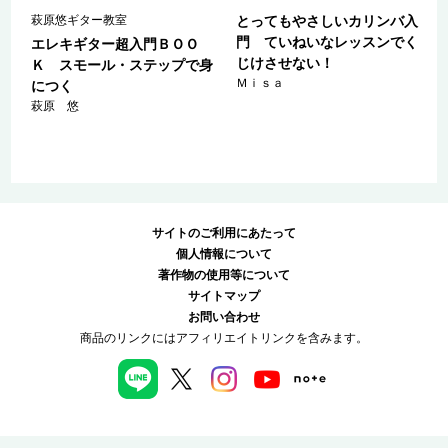
萩原悠ギター教室
とってもやさしいカリンバ入
が
門 ていねいなレッスンでく
エレキギター超入門ＢＯＯ
じけさせない！
Ｋ スモール・ステップで身
Ｍｉｓａ
につく
萩原 悠
サイトのご利用にあたって
個人情報について
著作物の使用等について
サイトマップ
お問い合わせ
商品のリンクにはアフィリエイトリンクを含みます。