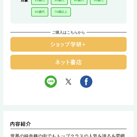
対象
20歳代
30歳代
40歳代
50歳代
60歳代
70歳以上
ご購入はこちらから
世界の純血種の中でもトップクラスの人気を誇るを図鑑