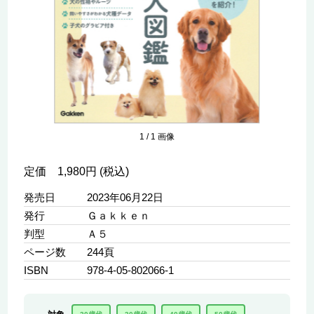
1
/
1
画像
定価 1,980円 (税込)
発売日
2023年06月22日
発行
Ｇａｋｋｅｎ
判型
Ａ５
ページ数
244頁
ISBN
978-4-05-802066-1