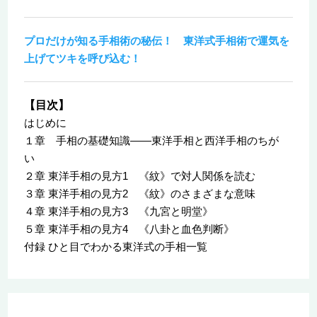
プロだけが知る手相術の秘伝！ 東洋式手相術で運気を
上げてツキを呼び込む！
【目次】
はじめに
１章 手相の基礎知識――東洋手相と西洋手相のちが
い
２章 東洋手相の見方1 《紋》で対人関係を読む
３章 東洋手相の見方2 《紋》のさまざまな意味
４章 東洋手相の見方3 《九宮と明堂》
５章 東洋手相の見方4 《八卦と血色判断》
付録 ひと目でわかる東洋式の手相一覧