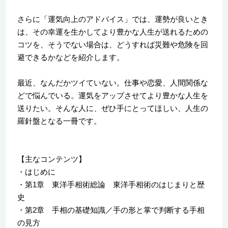
さらに「運気向上のアドバイス」では、運勢が良いとき
は、その幸運を生かしてより豊かな人生が送れるための
コツを、そうでない場合は、どうすれば災難や危険を回
避できるかなどを紹介します。
最近、なんだかツイていない。仕事や恋愛、人間関係な
どで悩んでいる。運気をアップさせてより豊かな人生を
送りたい。そんな人に、ぜひ手にとってほしい、人生の
羅針盤となる一冊です。
【主なコンテンツ】
・はじめに
・第1章 東洋手相術総論 東洋手相術のはじまりと歴
史
・第2章 手相の基礎知識／手の形と掌で判断する手相
の見方