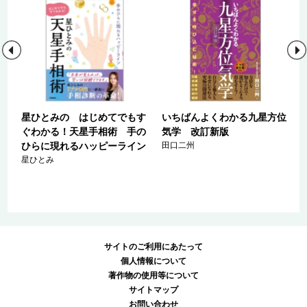
る
星ひとみの はじめてでもす
いちばんよくわかる九星方位
ぐわかる！天星手相術 手の
気学 改訂新版
ひらに現れるハッピーライン
田口二州
星ひとみ
サイトのご利用にあたって
個人情報について
著作物の使用等について
サイトマップ
お問い合わせ