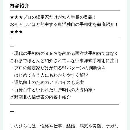
★★★プロの鑑定家だけが知る手相の奥義！
おそろしいほど的中する東洋独自の手相術を徹底紹介！
★★★
―――――――――――――――――――――――――
―
・現代の手相術の９９％を占める西洋式手相術ではなく
これまでほとんど紹介されていない東洋式手相術に注目
・プロの鑑定家だけが知る91パターンの判断例を
はじめて占う人にもわかりやすく解説
・運気向上のためのアドバイスも充実
・百発百中といわれた江戸時代の大占術家・
水野南北の秘伝書の内容も紹介
―――――――――――――――――――――――――
―
手のひらには、性格や仕事、結婚、病気や災難、ケガな