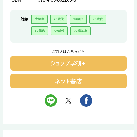
対象
大学生
20歳代
30歳代
40歳代
50歳代
60歳代
70歳以上
ご購入はこちらから