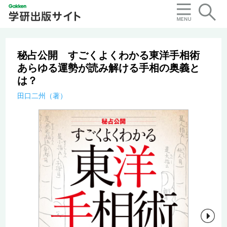
秘占公開 すごくよくわかる東洋手相術
あらゆる運勢が読み解ける手相の奥義と
は？
田口二州（著）