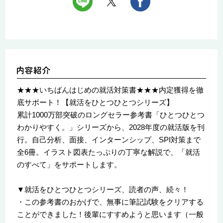
★★★いちばんはじめの就活対策書★★★内定獲得を徹
底サポート！【就活をひとつひとつシリーズ】
累計1000万部突破のロングセラー参考書「ひとつひとつ
わかりやすく。」シリーズから、2028年度の就活版を刊
行。自己分析、面接、インターンシップ、SPI対策まで
全6冊。イラスト図表たっぷりの丁寧な解説で、「就活
のすべて」をサポートします。
▼就活をひとつひとつシリーズ、読者の声、続々！
・この参考書のおかげで、無事に筆記試験をクリアする
ことができました！後輩にすすめようと思います（一般