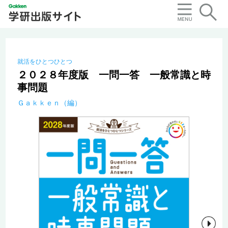
就活をひとつひとつ
２０２８年度版 一問一答 一般常識と時
事問題
Ｇａｋｋｅｎ（編）