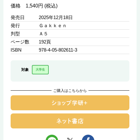
価格 1,540円 (税込)
発売日
2025年12月18日
発行
Ｇａｋｋｅｎ
判型
Ａ５
ページ数
192頁
ISBN
978-4-05-802611-3
対象
大学生
ご購入はこちらから