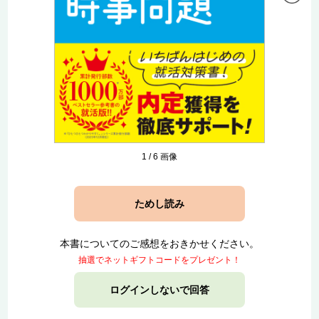
1
/
6
画像
ためし読み
本書についてのご感想をおきかせください。
抽選でネットギフトコードをプレゼント！
ログインしないで回答