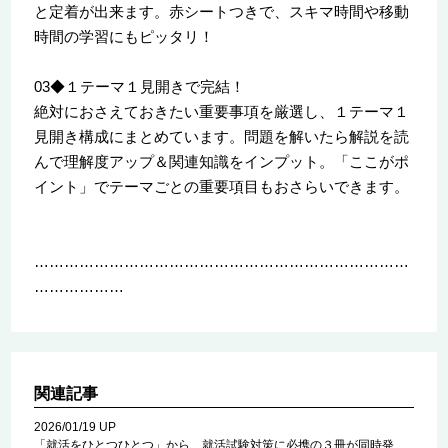
と定着が出来ます。赤シートつきで、スキマ時間や移動
時間の学習にもピッタリ！
03◆１テーマ１見開きで完結！
絶対におさえておきたい重要事項を厳選し、１テーマ１
見開き構成にまとめています。問題を解いたら解説を読
んで理解度アップ＆関連知識をインプット。「ここがポ
イント」でテーマごとの重要項目もおさらいできます。
…………………………………………………………………
………………
関連記事
2026/01/19 UP
「就活をひとつひとつ」から、就活試験対策に必携の３冊が同時発