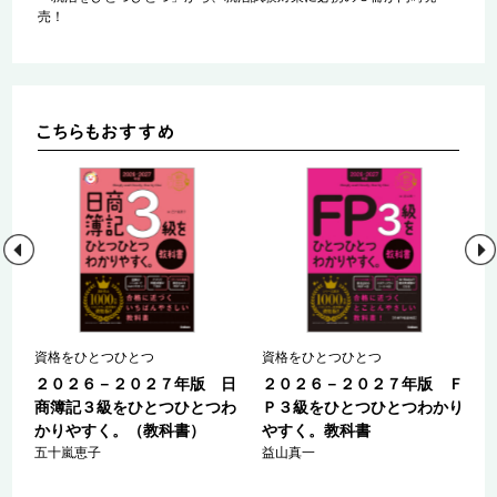
売！
Ｓ
資格をひとつひとつ
資格をひとつひとつ
０
２０２６－２０２７年版 日
２０２６－２０２７年版 Ｆ
商簿記３級をひとつひとつわ
Ｐ３級をひとつひとつわかり
かりやすく。（教科書）
やすく。教科書
五十嵐恵子
益山真一