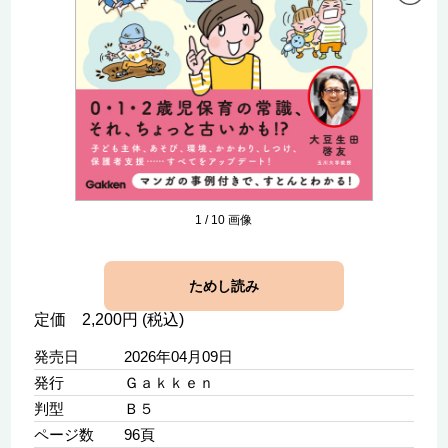
1
/
10
画像
ためし読み
定価 2,200円 (税込)
発売日
2026年04月09日
発行
Ｇａｋｋｅｎ
判型
Ｂ５
ページ数
96頁