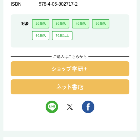
ISBN
978-4-05-802717-2
対象
20歳代
30歳代
40歳代
50歳代
60歳代
70歳以上
ご購入はこちらから