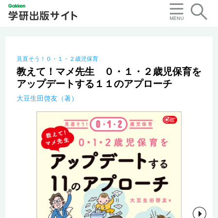
見直そう！０・１・２歳児保育
教えて！マメ先生 ０・１・２歳児保育を
アップデートする１１のアプローチ
大豆生田啓友（著）