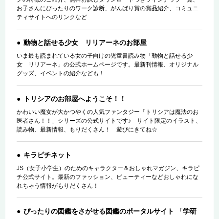
お子さんにぴったりのワーク診断、がんばり賞の賞品紹介、コミュニ
ティサイトへのリンクなど
動物と話せる少女 リリアーネのお部屋
いま最も読まれている女の子向けの児童書読み物「動物と話せる少
女 リリアーネ」の公式ホームページです。最新刊情報、オリジナル
グッズ、イベントの紹介なども！
トリシアのお部屋へようこそ！！
かわいい魔女が大かつやくの人気ファンタジー「トリシアは魔法のお
医者さん！！」シリーズの公式サイトです♪ サイト限定のイラスト、
読み物、最新情報、もりだくさん！ 遊びにきてね☆
キラピチネット
JS（女子小学生）のためのキャラクター＆おしゃれマガジン、キラピ
チ公式サイト。最新のファッション、ビューティーなどおしゃれにな
れちゃう情報がもりだくさん！
ぴったりの図鑑をさがせる図鑑のポータルサイト 「学研