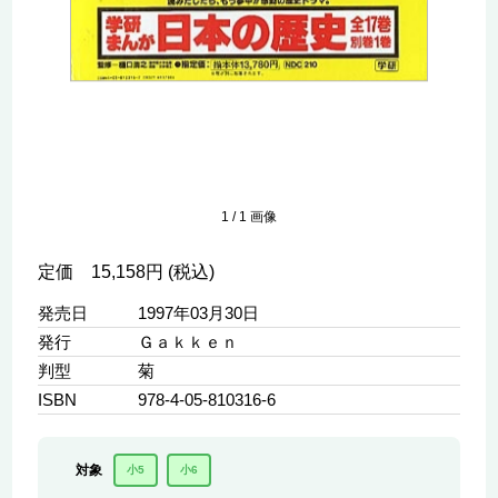
1
/
1
画像
定価 15,158円 (税込)
発売日
1997年03月30日
発行
Ｇａｋｋｅｎ
判型
菊
ISBN
978-4-05-810316-6
対象
小5
小6