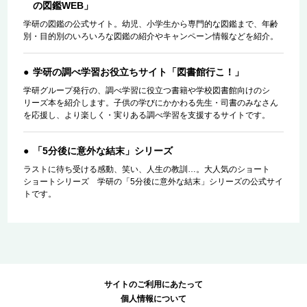
の図鑑WEB」
学研の図鑑の公式サイト。幼児、小学生から専門的な図鑑まで、年齢
別・目的別のいろいろな図鑑の紹介やキャンペーン情報などを紹介。
学研の調べ学習お役立ちサイト「図書館行こ！」
学研グループ発行の、調べ学習に役立つ書籍や学校図書館向けのシ
リーズ本を紹介します。子供の学びにかかわる先生・司書のみなさん
を応援し、より楽しく・実りある調べ学習を支援するサイトです。
「5分後に意外な結末」シリーズ
ラストに待ち受ける感動、笑い、人生の教訓…。大人気のショート
ショートシリーズ 学研の「5分後に意外な結末」シリーズの公式サイ
トです。
サイトのご利用にあたって
個人情報について