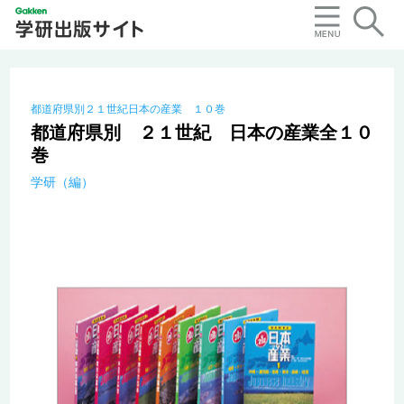
都道府県別２１世紀日本の産業 １０巻
都道府県別 ２１世紀 日本の産業全１０
巻
学研（編）