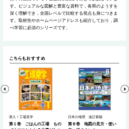
す。ビジュアルな図解と豊富な資料で，各県のようすを
深く理解でき，全国レベルで比較する視点も身につきま
す。取材先やホームページアドレスも紹介しており，調
べ学習に必須のシリーズです。
潜入！工場見学
日本の地理 改訂新版
も
第１巻 ごはんの工場 もの
第８巻 地図の見方・使い