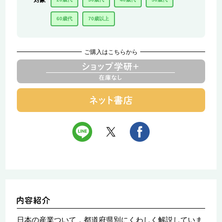
対象
60歳代
70歳以上
ご購入はこちらから
日本の産業ついて，都道府県別にくわしく解説していま