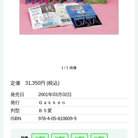
1
/
1
画像
定価 31,350円 (税込)
発売日
2001年03月02日
発行
Ｇａｋｋｅｎ
判型
Ｂ５変
ISBN
978-4-05-810609-9
20歳代
30歳代
40歳代
50歳代