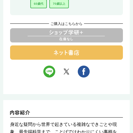
60歳代
70歳以上
ご購入はこちらから
身近な疑問から世界で起きている複雑なできごとや現
象、最先端科学まで、ことばではわかりにくい事柄を、