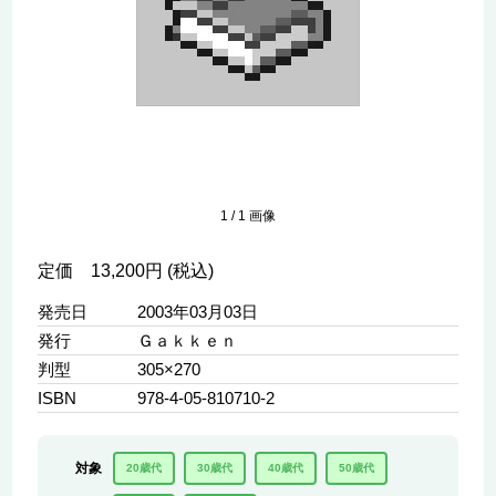
1
/
1
画像
定価 13,200円 (税込)
発売日
2003年03月03日
発行
Ｇａｋｋｅｎ
判型
305×270
ISBN
978-4-05-810710-2
対象
20歳代
30歳代
40歳代
50歳代