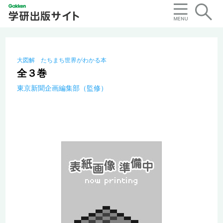
大図解 たちまち世界がわかる本
全３巻
東京新聞企画編集部（監修）