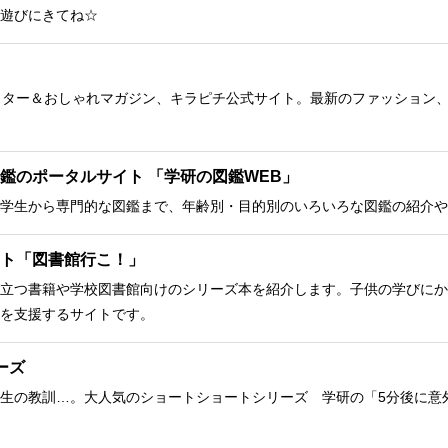
遊びにきてね☆
クター＆おしゃれマガジン、キラピチ公式サイト。最新のファッション
鑑のポータルサイト 「学研の図鑑WEB」
学生から専門的な図鑑まで、年齢別・目的別のいろいろな図鑑の紹介や
ト「図書館行こ！」
立つ書籍や学校図書館向けのシリーズ本を紹介します。子供の学びにか
を支援するサイトです。
ーズ
生の教訓…。大人気のショートショートシリーズ 学研の「5分後に意