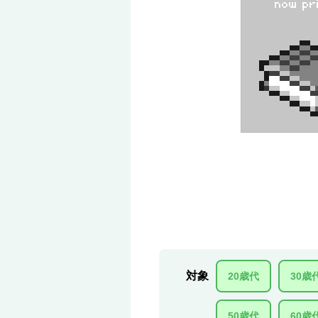
対象
20歳代
30歳
50歳代
60歳