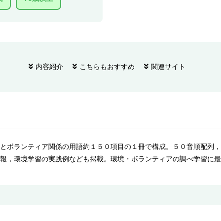
内容紹介
こちらもおすすめ
関連サイト
とボランティア関係の用語約１５０項目の１冊で構成。５０音順配列，
報，環境学習の実践例なども掲載。環境・ボランティアの調べ学習に最