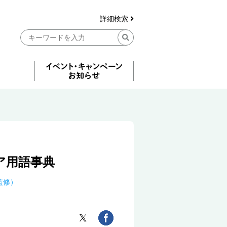
詳細検索
ア用語事典
監修）