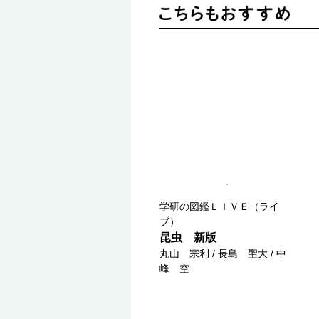
学研の図鑑ＬＩＶＥ（ライ
ブ）
昆虫 新版
丸山 宗利 / 長島 聖大 / 中
峰 空