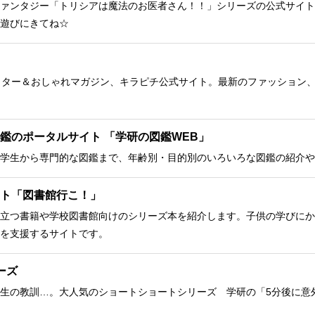
ァンタジー「トリシアは魔法のお医者さん！！」シリーズの公式サイト
遊びにきてね☆
クター＆おしゃれマガジン、キラピチ公式サイト。最新のファッション
鑑のポータルサイト 「学研の図鑑WEB」
学生から専門的な図鑑まで、年齢別・目的別のいろいろな図鑑の紹介や
ト「図書館行こ！」
立つ書籍や学校図書館向けのシリーズ本を紹介します。子供の学びにか
を支援するサイトです。
ーズ
生の教訓…。大人気のショートショートシリーズ 学研の「5分後に意