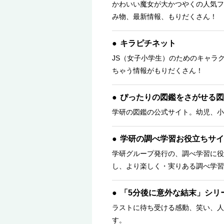
かわいい魔女が大かつやくの人気フ
み物、最新情報、もりだくさん！ 
キラピチネット
JS（女子小学生）のためのキャラ
ちゃう情報がもりだくさん！
ぴったりの図鑑をさがせる図
学研の図鑑の公式サイト。幼児、小
学研の調べ学習お役立ちサイ
学研グループ発行の、調べ学習に役
し、より楽しく・実りある調べ学習
「5分後に意外な結末」シリ
ラストに待ち受ける感動、笑い、人
す。