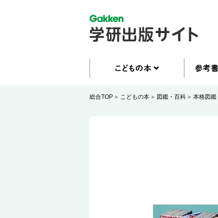
総合TOP
こどもの本
図鑑・百科
本格図鑑