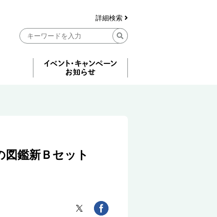
詳細検索
の図鑑新Ｂセット