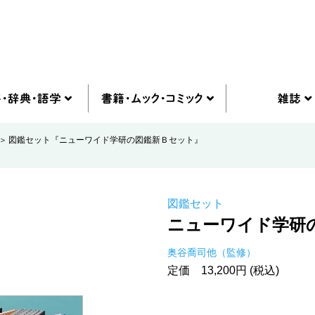
図鑑セット『ニューワイド学研の図鑑新Ｂセット』
図鑑セット
ニューワイド学研
奥谷喬司他（監修）
定価 13,200円 (税込)