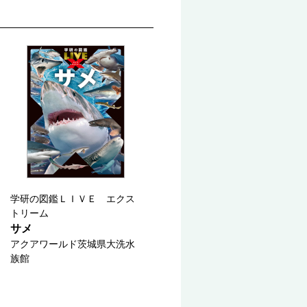
学研の図鑑ＬＩＶＥ エクス
トリーム
サメ
アクアワールド茨城県大洗水
族館