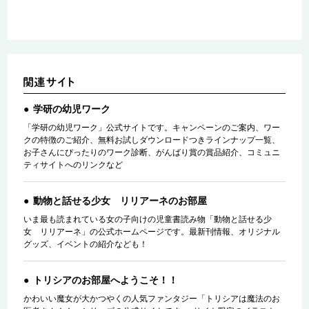
学研の幼児ワーク
「学研の幼児ワーク」公式サイトです。キャンペーンのご案内、ワー
クの特徴のご紹介、無料お試しダウンロードつきラインナップ一覧、
お子さんにぴったりのワーク診断、がんばり賞の賞品紹介、コミュニ
ティサイトへのリンクなど
動物と話せる少女 リリアーネのお部屋
いま最も読まれている女の子向けの児童書読み物「動物と話せる少
女 リリアーネ」の公式ホームページです。最新刊情報、オリジナル
グッズ、イベントの紹介なども！
トリシアのお部屋へようこそ！！
かわいい魔女が大かつやくの人気ファンタジー「トリシアは魔法のお