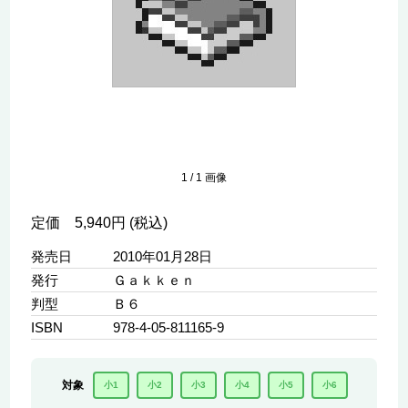
1
/
1
画像
定価 5,940円 (税込)
発売日
2010年01月28日
発行
Ｇａｋｋｅｎ
判型
Ｂ６
ISBN
978-4-05-811165-9
対象
小1
小2
小3
小4
小5
小6