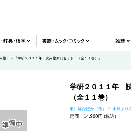
み物）
『学研２０１１年 読み物新刊セット （全１１巻）』
学研２０１１年 
（全１１巻）
市川洋介ほか（作）
水野ぷり
定価 14,960円 (税込)