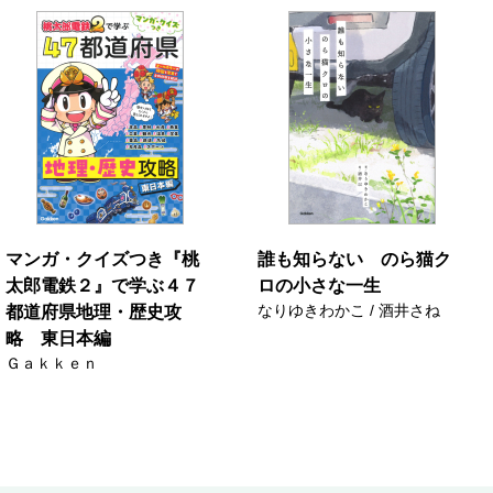
マンガ・クイズつき『桃
誰も知らない のら猫ク
太郎電鉄２』で学ぶ４７
ロの小さな一生
なりゆきわかこ / 酒井さね
都道府県地理・歴史攻
略 東日本編
Ｇａｋｋｅｎ