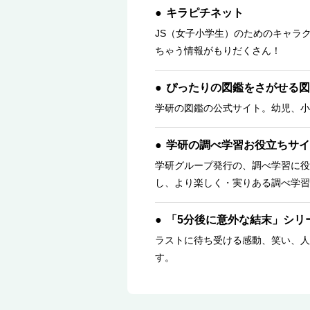
キラピチネット
JS（女子小学生）のためのキャラ
ちゃう情報がもりだくさん！
ぴったりの図鑑をさがせる図
学研の図鑑の公式サイト。幼児、小
学研の調べ学習お役立ちサイ
学研グループ発行の、調べ学習に役
し、より楽しく・実りある調べ学習
「5分後に意外な結末」シリ
ラストに待ち受ける感動、笑い、人
す。