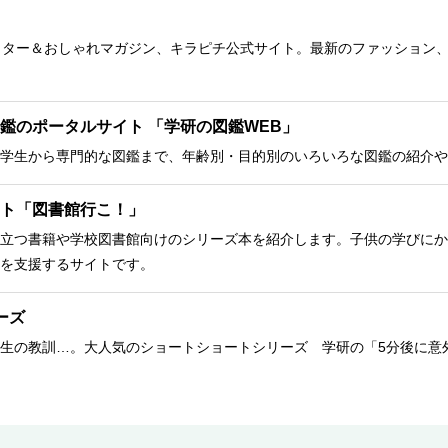
クター＆おしゃれマガジン、キラピチ公式サイト。最新のファッション
鑑のポータルサイト 「学研の図鑑WEB」
学生から専門的な図鑑まで、年齢別・目的別のいろいろな図鑑の紹介や
ト「図書館行こ！」
立つ書籍や学校図書館向けのシリーズ本を紹介します。子供の学びにか
を支援するサイトです。
ーズ
生の教訓…。大人気のショートショートシリーズ 学研の「5分後に意