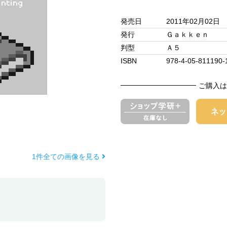
発売日
2011年02月02日
発行
Ｇａｋｋｅｎ
判型
Ａ５
ISBN
978-4-05-811190-
ご購入は
1件全ての画像を見る