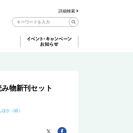
詳細検索
読み物新刊セット
んほか（絵）