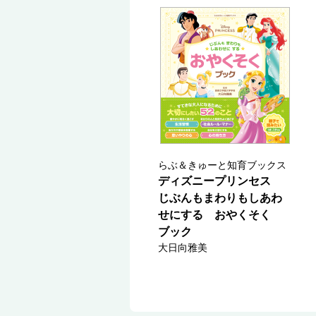
らぶ＆きゅーと知育ブックス
ディズニープリンセス
じぶんもまわりもしあわ
せにする おやくそく
ブック
大日向雅美