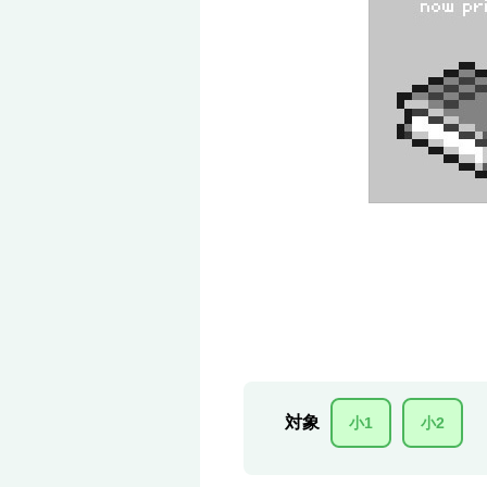
対象
小1
小2