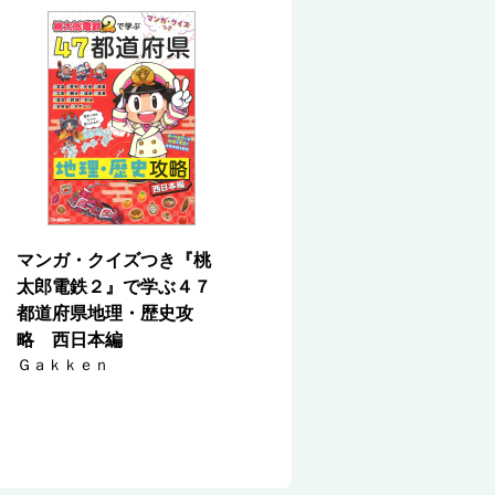
マンガ・クイズつき『桃
太郎電鉄２』で学ぶ４７
都道府県地理・歴史攻
略 西日本編
Ｇａｋｋｅｎ