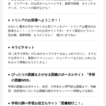
女 リリアーネ」の公式ホームページです。最新刊情報、オリジナル
グッズ、イベントの紹介なども！
トリシアのお部屋へようこそ！！
かわいい魔女が大かつやくの人気ファンタジー「トリシアは魔法のお
医者さん！！」シリーズの公式サイトです♪ サイト限定のイラスト、
読み物、最新情報、もりだくさん！ 遊びにきてね☆
キラピチネット
JS（女子小学生）のためのキャラクター＆おしゃれマガジン、キラピ
チ公式サイト。最新のファッション、ビューティーなどおしゃれにな
れちゃう情報がもりだくさん！
ぴったりの図鑑をさがせる図鑑のポータルサイト 「学研
の図鑑WEB」
学研の図鑑の公式サイト。幼児、小学生から専門的な図鑑まで、年齢
別・目的別のいろいろな図鑑の紹介やキャンペーン情報などを紹介。
学研の調べ学習お役立ちサイト「図書館行こ！」