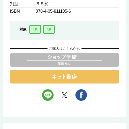
判型
Ｂ５変
ISBN
978-4-05-811195-6
対象
4歳
5歳
ご購入はこちらから