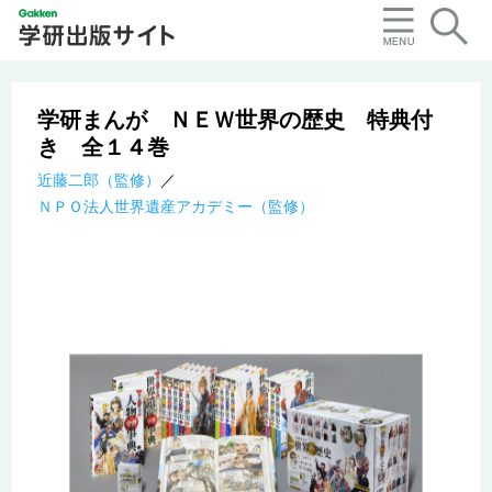
学研まんが ＮＥＷ世界の歴史 特典付
き 全１４巻
近藤二郎（監修）
ＮＰＯ法人世界遺産アカデミー（監修）