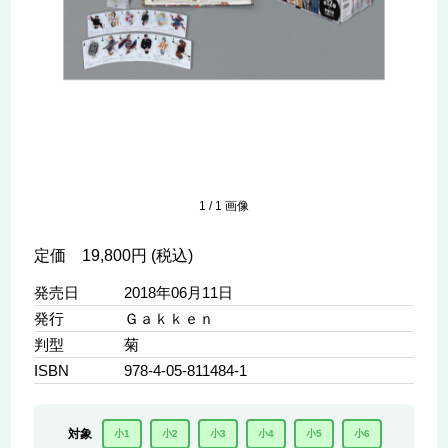
1
/
1
画像
定価 19,800円 (税込)
発売日
2018年06月11日
発行
Ｇａｋｋｅｎ
判型
菊
ISBN
978-4-05-811484-1
対象
小1
小2
小3
小4
小5
小6