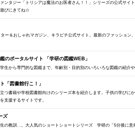
ァンタジー「トリシアは魔法のお医者さん！！」シリーズの公式サイト
遊びにきてね☆
クター＆おしゃれマガジン、キラピチ公式サイト。最新のファッション
鑑のポータルサイト 「学研の図鑑WEB」
学生から専門的な図鑑まで、年齢別・目的別のいろいろな図鑑の紹介や
ト「図書館行こ！」
立つ書籍や学校図書館向けのシリーズ本を紹介します。子供の学びにか
を支援するサイトです。
ーズ
生の教訓…。大人気のショートショートシリーズ 学研の「5分後に意