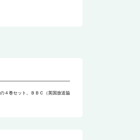
の４巻セット。ＢＢＣ（英国放送協