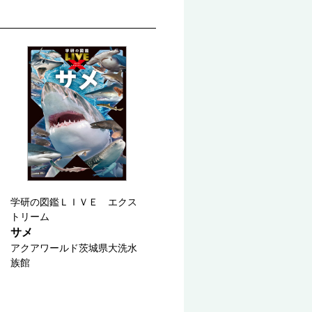
学研の図鑑ＬＩＶＥ エクス
トリーム
サメ
アクアワールド茨城県大洗水
族館