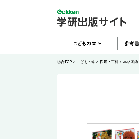
総合TOP
こどもの本
図鑑・百科
本格図鑑