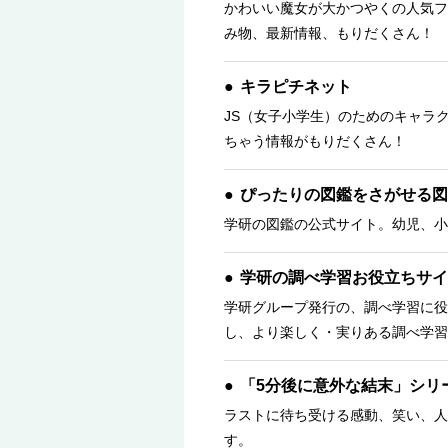
かわいい魔女が大かつやくの人気フ
み物、最新情報、もりだくさん！ 
キラピチネット
JS（女子小学生）のためのキャラ
ちゃう情報がもりだくさん！
ぴったりの図鑑をさがせる図
学研の図鑑の公式サイト。幼児、小
学研の調べ学習お役立ちサイ
学研グループ発行の、調べ学習に役
し、より楽しく・実りある調べ学習
「5分後に意外な結末」シリ
ラストに待ち受ける感動、笑い、人
す。