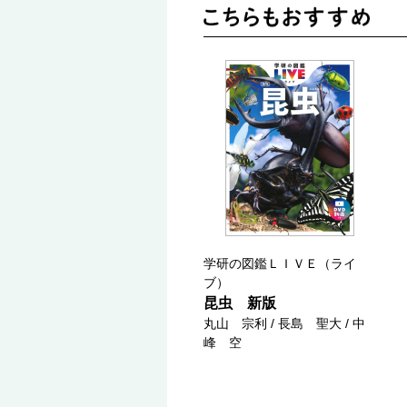
学研の図鑑ＬＩＶＥ（ライ
ブ）
昆虫 新版
丸山 宗利 / 長島 聖大 / 中
峰 空