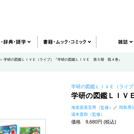
学研の図鑑ＬＩＶＥ（ライブ）『学研の図鑑ＬＩＶＥ 第５期 既４巻』
学研の図鑑ＬＩＶＥ（ライブ
学研の図鑑ＬＩＶ
海老原美宜男（監修）
岡島秀
湯本貴和（監修）
価格 9,680円 (税込)