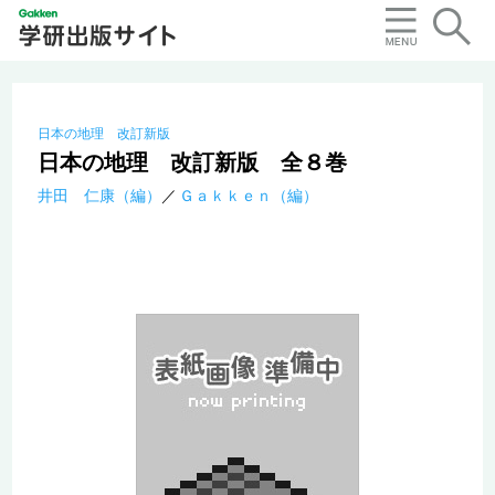
日本の地理 改訂新版
日本の地理 改訂新版 全８巻
井田 仁康（編）
Ｇａｋｋｅｎ（編）