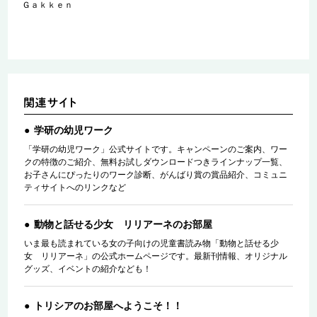
Ｇａｋｋｅｎ
学研の幼児ワーク
「学研の幼児ワーク」公式サイトです。キャンペーンのご案内、ワー
クの特徴のご紹介、無料お試しダウンロードつきラインナップ一覧、
お子さんにぴったりのワーク診断、がんばり賞の賞品紹介、コミュニ
ティサイトへのリンクなど
動物と話せる少女 リリアーネのお部屋
いま最も読まれている女の子向けの児童書読み物「動物と話せる少
女 リリアーネ」の公式ホームページです。最新刊情報、オリジナル
グッズ、イベントの紹介なども！
トリシアのお部屋へようこそ！！