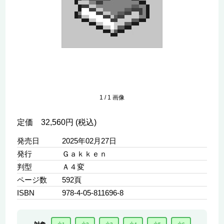
1
/
1
画像
定価 32,560円 (税込)
発売日
2025年02月27日
発行
Ｇａｋｋｅｎ
判型
Ａ４変
ページ数
592頁
ISBN
978-4-05-811696-8