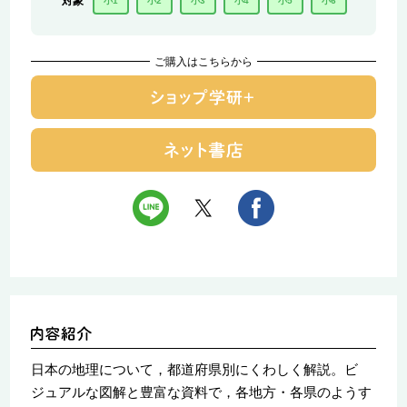
対象
小1
小2
小3
小4
小5
小6
ご購入はこちらから
日本の地理について，都道府県別にくわしく解説。ビ
ジュアルな図解と豊富な資料で，各地方・各県のようす