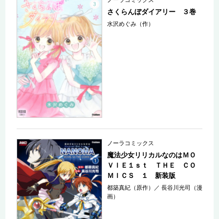
ノーラコミックス
さくらんぼダイアリー ３巻
水沢めぐみ（作）
ノーラコミックス
魔法少女リリカルなのはＭＯ
ＶＩＥ１ｓｔ ＴＨＥ ＣＯ
ＭＩＣＳ １ 新装版
都築真紀（原作）
／
長谷川光司（漫
画）