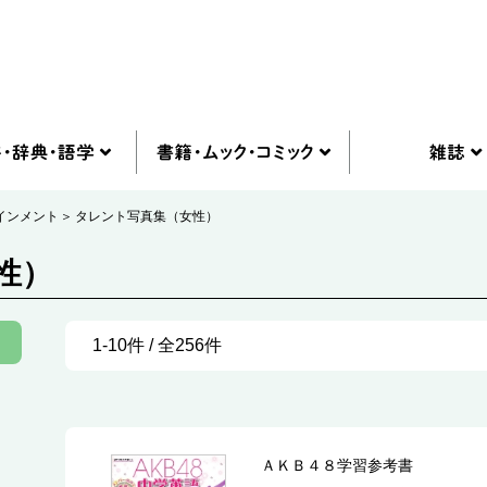
インメント
タレント写真集（女性）
性）
1-10件 / 全256件
ＡＫＢ４８学習参考書