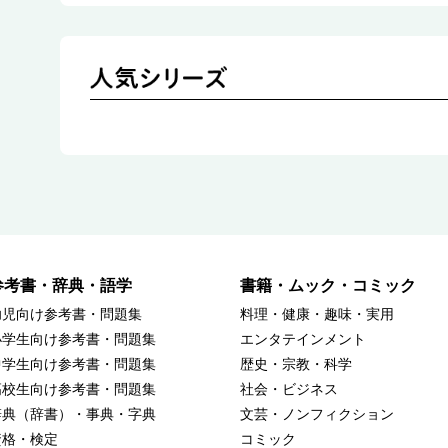
参考書・辞典・語学
書籍・ムック・コミック
幼児向け参考書・問題集
料理・健康・趣味・実用
小学生向け参考書・問題集
エンタテインメント
中学生向け参考書・問題集
歴史・宗教・科学
高校生向け参考書・問題集
社会・ビジネス
辞典（辞書）・事典・字典
文芸・ノンフィクション
資格・検定
コミック