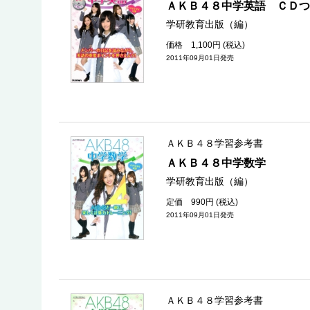
ＡＫＢ４８中学英語 ＣＤつ
学研教育出版（編）
価格 1,100円 (税込)
2011年09月01日発売
ＡＫＢ４８学習参考書
ＡＫＢ４８中学数学
学研教育出版（編）
定価 990円 (税込)
2011年09月01日発売
ＡＫＢ４８学習参考書