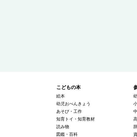
こどもの本
絵本
幼児おべんきょう
あそび・工作
知育トイ・知育教材
読み物
図鑑・百科