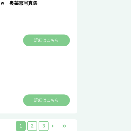
ｗ 奥菜恵写真集
詳細はこちら
ＬＯＯＳＥ
詳細はこちら
1
2
3