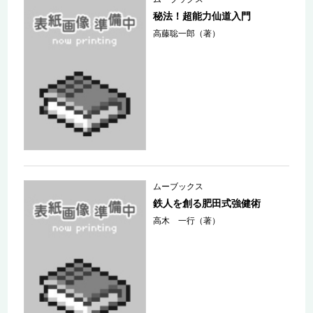
秘法！超能力仙道入門
高藤聡一郎（著）
ムーブックス
鉄人を創る肥田式強健術
高木 一行（著）