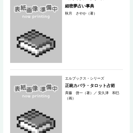
細密夢占い事典
秋月 さやか（著）
エルブックス・シリーズ
正統カバラ・タロット占術
斉藤 啓一（著）
／
安久津 和巳
（画）