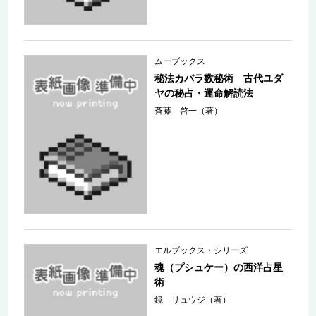
ムーブックス
秘法カバラ数秘術 古代ユダ
ヤの秘占・運命解読法
斉藤 啓一（著）
エルブックス・シリーズ
魂（プシュケー）の西洋占星
術
鏡 リュウジ（著）