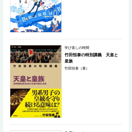
学び直しの時間
竹田恒泰の特別講義 天皇と
皇族
竹田恒泰（著）