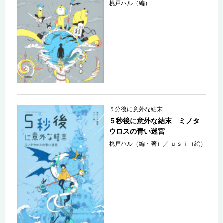
桃戸ハル（編）
５分後に意外な結末
５秒後に意外な結末 ミノタ
ウロスの青い迷宮
桃戸ハル（編・著）
／
ｕｓｉ（絵）