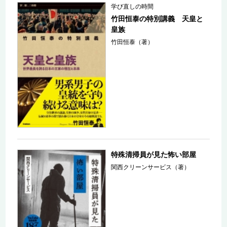
学び直しの時間
竹田恒泰の特別講義 天皇と
皇族
竹田恒泰（著）
特殊清掃員が見た怖い部屋
関西クリーンサービス（著）