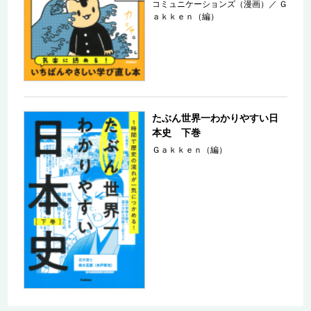
コミュニケーションズ（漫画）
／
Ｇ
ａｋｋｅｎ（編）
たぶん世界一わかりやすい日
本史 下巻
Ｇａｋｋｅｎ（編）