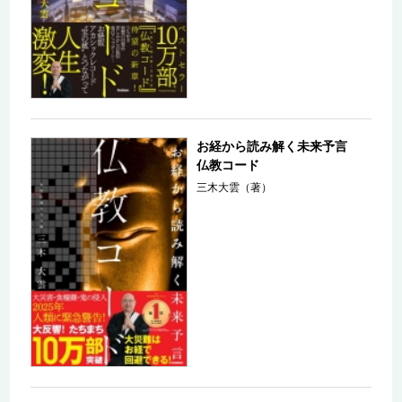
お経から読み解く未来予言
仏教コード
三木大雲（著）